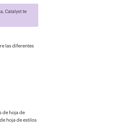
a, Catalyst te
e las diferentes
s de hoja de
e hoja de estilos