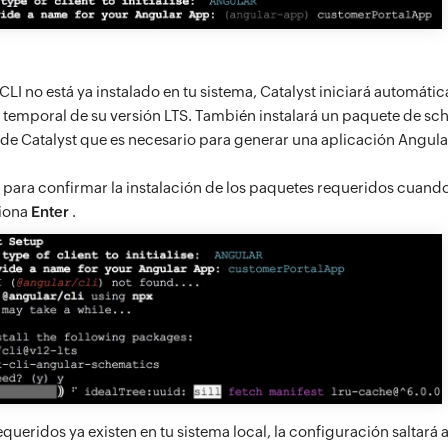
CLI no está ya instalado en tu sistema, Catalyst iniciará automát
n temporal de su versión LTS. También instalará un paquete de sc
 de Catalyst que es necesario para generar una aplicación Angula
 para confirmar la instalación de los paquetes requeridos cuando s
siona
Enter
.
equeridos ya existen en tu sistema local, la configuración saltará a