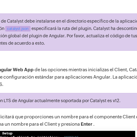
 de Catalyst debe instalarse en el directorio específico de la aplicaci
ión
especificará la ruta del plugin. Catalyst ha desconti
catalyst.json
ción global del plugin de Angular. Por favor, actualiza el código de tu
ntes de acuerdo a esto.
gular Web App
de las opciones mientras inicializas el Client, Cata
 configuración estándar para aplicaciones Angular. La aplicació
S.
ón LTS de Angular actualmente soportada por Catalyst es v12.
solicitará que proporciones un nombre para el componente Client 
a un nombre para el Client y presiona
Enter
.