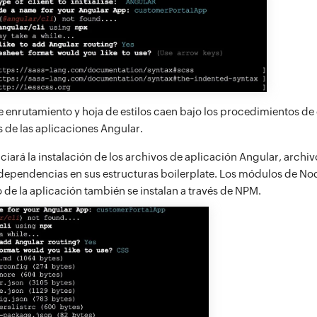
de enrutamiento y hoja de estilos caen bajo los procedimientos d
de las aplicaciones Angular.
iciará la instalación de los archivos de aplicación Angular, archi
dependencias en sus estructuras boilerplate. Los módulos de No
o de la aplicación también se instalan a través de NPM.