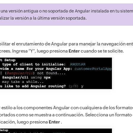
 una versión antigua o no soportada de Angular instalada en tu sistem
alizar la versión a la última versión soportada.
ilitar el enrutamiento de Angular para manejar la navegación entr
crees. Ingresa “Y”, luego presiona
Enter
cuando se te solicite.
 estilo a los componentes Angular con cualquiera de los formato
portados como se muestra a continuación. Selecciona un formato d
licación, luego presiona
Enter
.