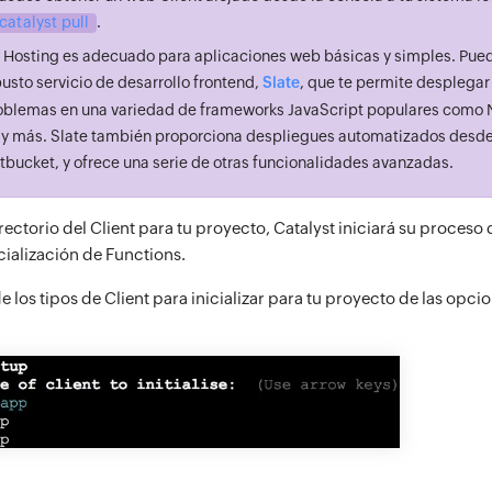
catalyst pull
.
 Hosting es adecuado para aplicaciones web básicas y simples. Pued
usto servicio de desarrollo frontend,
Slate
, que te permite desplegar
oblemas en una variedad de frameworks JavaScript populares como Ne
 y más. Slate también proporciona despliegues automatizados desd
itbucket, y ofrece una serie de otras funcionalidades avanzadas.
 directorio del Client para tu proyecto, Catalyst iniciará su proces
cialización de Functions.
 los tipos de Client para inicializar para tu proyecto de las opci