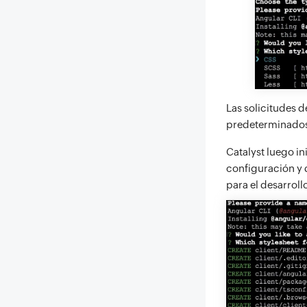
Las solicitudes 
predeterminados 
Catalyst luego in
configuración y 
para el desarroll