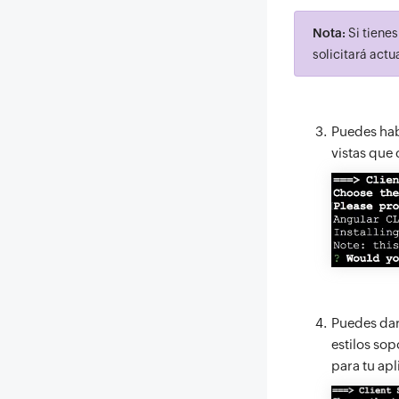
Nota:
Si tienes
solicitará actu
Puedes hab
vistas que 
Puedes dar
estilos so
para tu ap