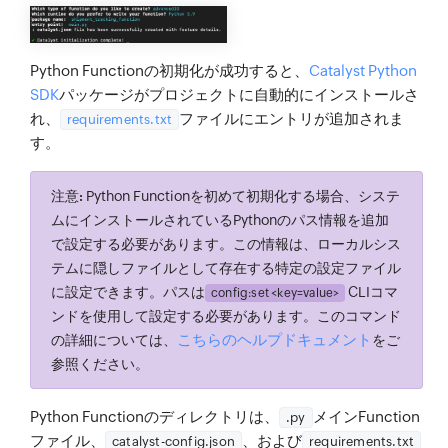
Python Functionの初期化が成功すると、
Catalyst Python
SDK
パッケージがプロジェクトに自動的にインストールさ
れ、
ファイルにエントリが追加されま
requirements.txt
す。
注意:
Python Functionを初めて初期化する場合、システ
ムにインストールされているPythonのパス情報を追加
で設定する必要があります。この情報は、ローカルシス
テムに隠しファイルとして存在する特定の設定ファイル
に設定できます。パスは
CLIコマ
config:set <key=value>
ンドを使用して設定する必要があります。このコマンド
こちらのヘルプドキュメント
の詳細については、
をご
参照ください。
Python Functionのディレクトリは、
メインFunction
.py
ファイル、
、および
catalyst-config.json
requirements.txt