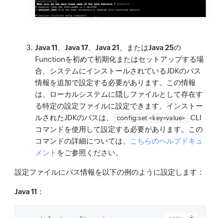
Java 11
、
Java 17
、
Java 21
、または
Java 25
の
Functionを初めて初期化またはセットアップする場
合、システムにインストールされているJDKのパス
情報を追加で設定する必要があります。この情報
は、ローカルシステムに隠しファイルとして存在す
る特定の設定ファイルに設定できます。インストー
ルされたJDKのパスは、
CLI
config:set <key=value>
コマンドを使用して設定する必要があります。この
コマンドの詳細については、
こちらのヘルプドキュ
メント
をご参照ください。
設定ファイルにパス情報を以下の例のように設定します：
Java 11
：