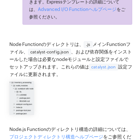
きます。Expressテンプレートの詳細について
Advanced I/O Functionヘルプページ
は、
をご
参照ください。
Node Functionのディレクトリは、
メインFunctionフ
.js
ァイル、
、および依存関係をインスト
catalyst-config.json
ールした場合は必要なnodeモジュールと設定ファイルで
セットアップされます。これらの値は
設定フ
catalyst.json
ァイルに更新されます。
Node.js Functionのディレクトリ構造の詳細については、
プロジェクトディレクトリ構造ヘルプページ
をご参照くだ