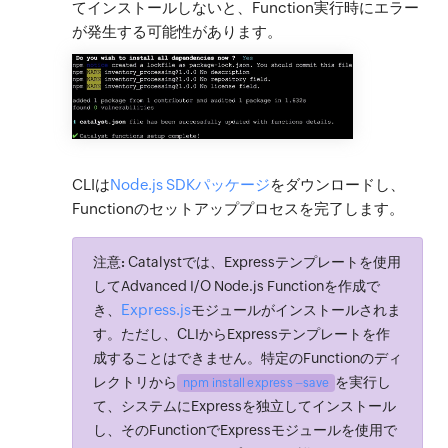
てインストールしないと、Function実行時にエラー
が発生する可能性があります。
CLIは
Node.js SDKパッケージ
をダウンロードし、
Functionのセットアッププロセスを完了します。
注意:
Catalystでは、Expressテンプレートを使用
してAdvanced I/O Node.js Functionを作成で
Express.js
き、
モジュールがインストールされま
す。ただし、CLIからExpressテンプレートを作
成することはできません。特定のFunctionのディ
レクトリから
を実行し
npm install express –save
て、システムにExpressを独立してインストール
し、そのFunctionでExpressモジュールを使用で