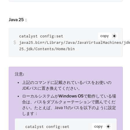
Java 25
：
catalyst config:set
copy
$
java25.bin=/Library/Java/JavaVirtualMachines/jd
25.jdk/Contents/Home/bin
注意:
上記のコマンドに記載されているパスをお使いの
JDKパスに置き換えてください。
ローカルシステムが
Windows OS
で動作している場
合は、パスをダブルクォーテーションで囲んでくだ
さい。たとえば、Java 11のパスを以下のように設定
します：
catalyst config:set
copy