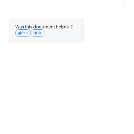
Was this document helpful?
Yes
No