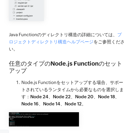
Java Functionのディレクトリ構造の詳細については、
プ
ロジェクトディレクトリ構造ヘルプページ
をご参照くださ
い。
任意のタイプのNode.js Functionのセット
アップ
Node.js Functionをセットアップする場合、サポー
トされているランタイムから必要なものを選択しま
す：
Node 24
、
Node 22
、
Node 20
、
Node 18
、
Node 16
、
Node 14
、
Node 12
。