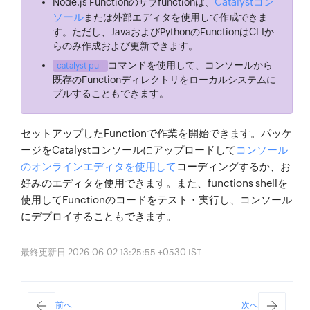
Catalystコン
Node.js Functionのサブfunctionは、
ソール
または外部エディタを使用して作成できま
す。ただし、JavaおよびPythonのFunctionはCLIか
らのみ作成および更新できます。
コマンドを使用して、コンソールから
catalyst pull
既存のFunctionディレクトリをローカルシステムに
プルすることもできます。
セットアップしたFunctionで作業を開始できます。パッケ
ージをCatalystコンソールにアップロードして
コンソール
のオンラインエディタを使用して
コーディングするか、お
好みのエディタを使用できます。また、functions shellを
使用してFunctionのコードをテスト・実行し、コンソール
にデプロイすることもできます。
最終更新日 2026-06-02 13:25:55 +0530 IST
前へ
次へ