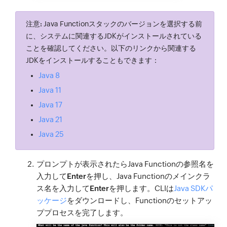
注意:
Java Functionスタックのバージョンを選択する前
に、システムに関連するJDKがインストールされている
ことを確認してください。以下のリンクから関連する
JDKをインストールすることもできます：
Java 8
Java 11
Java 17
Java 21
Java 25
プロンプトが表示されたらJava Functionの参照名を
入力して
Enter
を押し、Java Functionのメインクラ
ス名を入力して
Enter
を押します。CLIは
Java SDKパ
ッケージ
をダウンロードし、Functionのセットアッ
ププロセスを完了します。