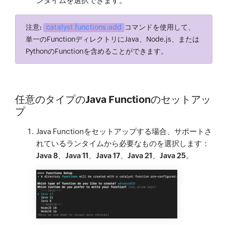
ンタイムを選択できます。
注意:
catalyst functions:add
コマンドを使用して、
単一のFunctionディレクトリにJava、Node.js、または
PythonのFunctionを含めることができます。
任意のタイプのJava Functionのセットアッ
プ
Java Functionをセットアップする場合、サポートさ
れているランタイムから必要なものを選択します：
Java 8
、
Java 11
、
Java 17
、
Java 21
、
Java 25
。