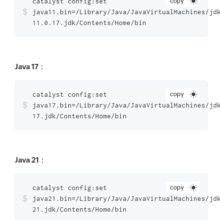
catalyst config:set
copy
$
java11.bin=/Library/Java/JavaVirtualMachines/jd
11.0.17.jdk/Contents/Home/bin
Java 17
：
catalyst config:set
copy
$
java17.bin=/Library/Java/JavaVirtualMachines/jd
17.jdk/Contents/Home/bin
Java 21
：
catalyst config:set
copy
$
java21.bin=/Library/Java/JavaVirtualMachines/jd
21.jdk/Contents/Home/bin