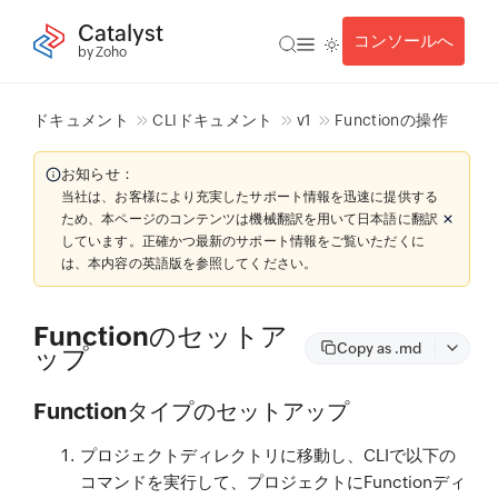
Catalyst
コンソールへ
by Zoho
ドキュメント
CLIドキュメント
v1
Functionの操作
お知らせ：
当社は、お客様により充実したサポート情報を迅速に提供する
ため、本ページのコンテンツは機械翻訳を用いて日本語に翻訳
しています。正確かつ最新のサポート情報をご覧いただくに
は、本内容の英語版を参照してください。
Functionのセットア
Copy as .md
ップ
Functionタイプのセットアップ
プロジェクトディレクトリに移動し、CLIで以下の
コマンドを実行して、プロジェクトにFunctionディ