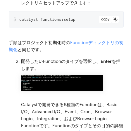
レクトリをセットアップできます：
$
catalyst functions:setup
copy
手順はプロジェクト初期化時の
Functionディレクトリの初
期化
と同じです。
開発したいFunctionのタイプを選択し、
Enter
を押
します。
Catalystで開発できる6種類のFunctionは、Basic
I/O、Advanced I/O、Event、Cron、Browser
Logic、Integration、およびBrowser Logic
Functionです。Functionのタイプとその目的の詳細