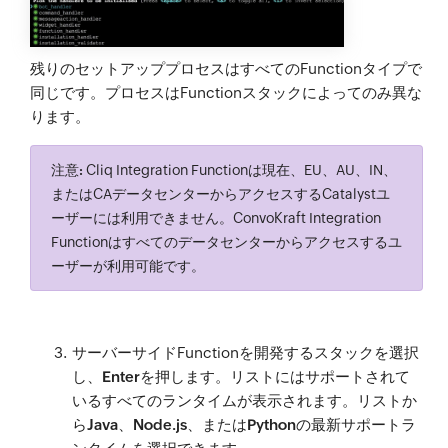
残りのセットアッププロセスはすべてのFunctionタイプで
同じです。プロセスはFunctionスタックによってのみ異な
ります。
注意:
Cliq Integration Functionは現在、EU、AU、IN、
またはCAデータセンターからアクセスするCatalystユ
ーザーには利用できません。ConvoKraft Integration
Functionはすべてのデータセンターからアクセスするユ
ーザーが利用可能です。
サーバーサイドFunctionを開発するスタックを選択
し、
Enter
を押します。リストにはサポートされて
いるすべてのランタイムが表示されます。リストか
ら
Java
、
Node.js
、または
Python
の最新サポートラ