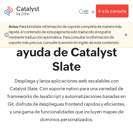
Catalyst
Ir a la consola
by Zoho
Aviso:
Para brindarle información de soporte completa de manera más
rápida, el contenido de esta página ha sido traducido al español
Documentación de
mediante traducción automática. Para consultar la información de
soporte más precisa, consulte la versión en inglés de este contenido.
ayuda de Catalyst
Slate
Despliega y lanza aplicaciones web escalables con
Catalyst Slate. Con soporte nativo para una variedad de
frameworks de JavaScript y automatizaciones basadas en
Git, disfruta de despliegues frontend rápidos y eficientes,
y una gama de funcionalidades que incluyen mapeo de
dominios personalizados.