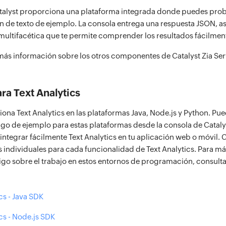
talyst proporciona una plataforma integrada donde puedes proba
n de texto de ejemplo. La consola entrega una respuesta JSON, a
 multifacética que te permite comprender los resultados fácilmen
ás información sobre los otros componentes de Catalyst Zia Ser
ra Text Analytics
iona Text Analytics en las plataformas Java, Node.js y Python. Pu
igo de ejemplo para estas plataformas desde la consola de Cataly
integrar fácilmente Text Analytics en tu aplicación web o móvil. 
 individuales para cada funcionalidad de Text Analytics. Para m
go sobre el trabajo en estos entornos de programación, consulta
cs - Java SDK
cs - Node.js SDK