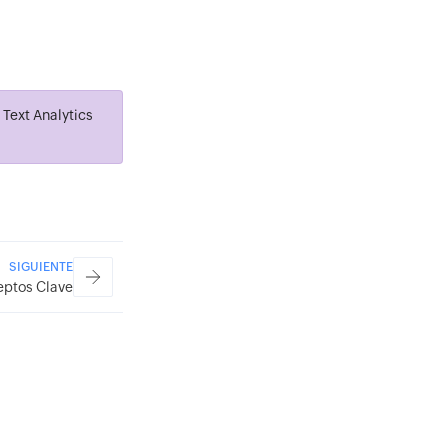
Text Analytics
SIGUIENTE
ptos Clave