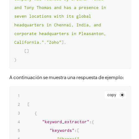
and Tony Thomas and has a presence in 
seven locations with its global 
headquarters in Chennai, India, and 
corporate headquarters in Pleasanton, 
California."
,
"Zoho"
]
,
[
]
)
A continuación se muestra una respuesta de ejemplo:
copy
[
{
"keyword_extractor"
:
{
"keywords"
:
[