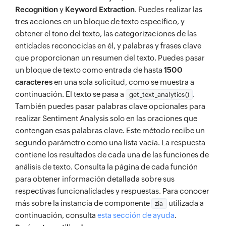
Recognition
y
Keyword Extraction
. Puedes realizar las
tres acciones en un bloque de texto específico, y
obtener el tono del texto, las categorizaciones de las
entidades reconocidas en él, y palabras y frases clave
que proporcionan un resumen del texto. Puedes pasar
un bloque de texto como entrada de hasta
1500
caracteres
en una sola solicitud, como se muestra a
continuación. El texto se pasa a
.
get_text_analytics()
También puedes pasar palabras clave opcionales para
realizar Sentiment Analysis solo en las oraciones que
contengan esas palabras clave. Este método recibe un
segundo parámetro como una lista vacía. La respuesta
contiene los resultados de cada una de las funciones de
análisis de texto. Consulta la página de cada función
para obtener información detallada sobre sus
respectivas funcionalidades y respuestas. Para conocer
más sobre la instancia de componente
utilizada a
zia
continuación, consulta
esta sección de ayuda
.