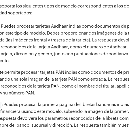
 soporta los siguientes tipos de modelo correspondientes a los 
idad soportados:
:
Puedes procesar tarjetas Aadhaar indias como documentos de 
on este tipo de modelo. Debes proporcionar dos imágenes de la 
 (las imágenes frontal y trasera de la tarjeta). La respuesta devo
reconocidos de la tarjeta Aadhaar, como el número de Aadhaar,
a tarjeta, dirección y género, junto con puntuaciones de confianz
ento.
te permite procesar tarjetas PAN indias como documentos de pr
ndo una sola imagen de la tarjeta PAN como entrada. La respues
reconocidos de la tarjeta PAN, como el nombre del titular, apelli
 y su número PAN.
:
Puedes procesar la primera página de libretas bancarias indi
 financiera usando este modelo, subiendo la imagen de la primer
 respuesta devolverá los parámetros reconocidos de la libreta co
bre del banco, sucursal y dirección. La respuesta también mues