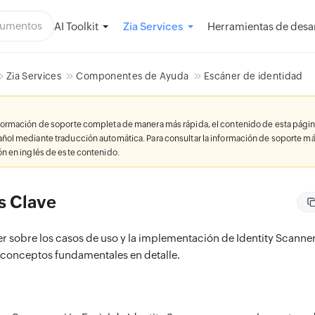
AI Toolkit
Herramientas de desar
Zia Services
Zia Services
Componentes de Ayuda
Escáner de identidad
nformación de soporte completa de manera más rápida, el contenido de esta págin
añol mediante traducción automática. Para consultar la información de soporte má
ión en inglés de este contenido.
s Clave
r sobre los casos de uso y la implementación de Identity Scanner
conceptos fundamentales en detalle.