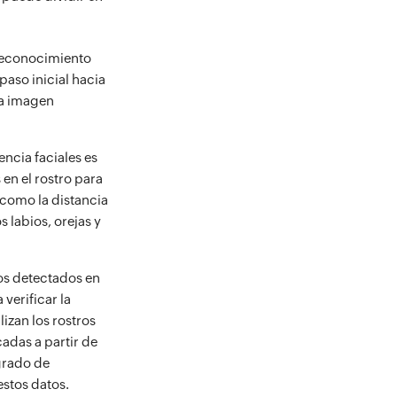
 reconocimiento
paso inicial hacia
na imagen
ncia faciales es
 en el rostro para
 como la distancia
s labios, orejas y
os detectados en
verificar la
izan los rostros
cadas a partir de
 grado de
stos datos.