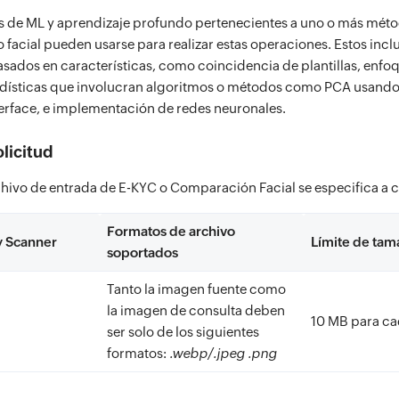
s de ML y aprendizaje profundo pertenecientes a uno o más mét
 facial pueden usarse para realizar estas operaciones. Estos inc
sados en características, como coincidencia de plantillas, enfo
adísticas que involucran algoritmos o métodos como PCA usando
herface, e implementación de redes neuronales.
licitud
chivo de entrada de E-KYC o Comparación Facial se especifica a 
Formatos de archivo
y Scanner
Límite de tam
soportados
Tanto la imagen fuente como
la imagen de consulta deben
10 MB para c
ser solo de los siguientes
formatos:
.webp/.jpeg
.png