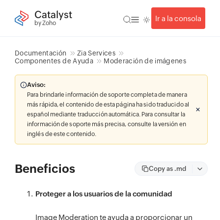
Catalyst
Ir a la consola
by Zoho
Documentación
Zia Services
Componentes de Ayuda
Moderación de imágenes
Aviso:
Para brindarle información de soporte completa de manera
más rápida, el contenido de esta página ha sido traducido al
español mediante traducción automática. Para consultar la
información de soporte más precisa, consulte la versión en
inglés de este contenido.
Beneficios
Copy as .md
Proteger a los usuarios de la comunidad
Image Moderation te ayuda a proporcionar un