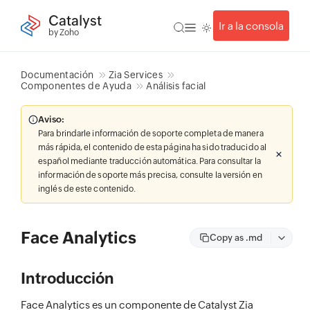
Catalyst
Ir a la consola
by Zoho
Documentación
Zia Services
Componentes de Ayuda
Análisis facial
Aviso:
Para brindarle información de soporte completa de manera
más rápida, el contenido de esta página ha sido traducido al
español mediante traducción automática. Para consultar la
información de soporte más precisa, consulte la versión en
inglés de este contenido.
Face Analytics
Copy as .md
Introducción
Face Analytics es un componente de Catalyst Zia