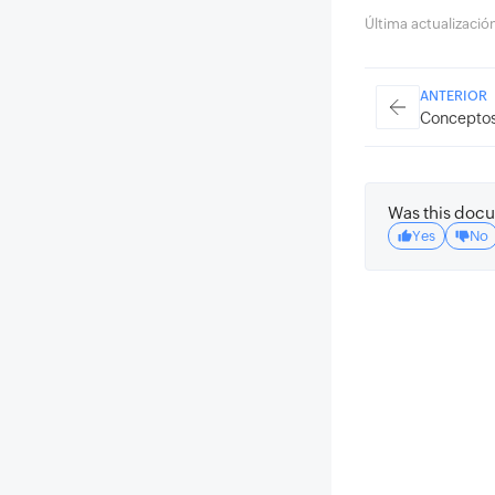
Última actualizaci
ANTERIOR
Conceptos
Was this docu
Yes
No