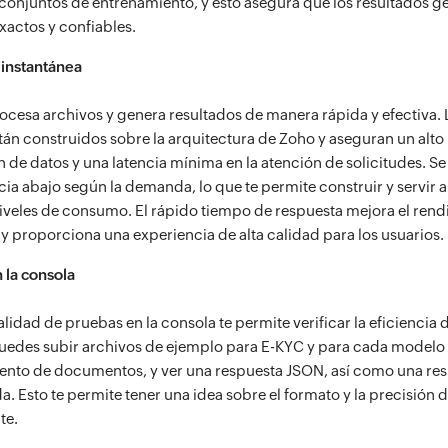
 conjuntos de entrenamiento, y esto asegura que los resultados 
xactos y confiables.
instantánea
rocesa archivos y genera resultados de manera rápida y efectiva. 
stán construidos sobre la arquitectura de Zoho y aseguran un alt
 de datos y una latencia mínima en la atención de solicitudes. Se
cia abajo según la demanda, lo que te permite construir y servir 
niveles de consumo. El rápido tiempo de respuesta mejora el rend
 y proporciona una experiencia de alta calidad para los usuarios.
 la consola
lidad de pruebas en la consola te permite verificar la eficiencia d
uedes subir archivos de ejemplo para E-KYC y para cada modelo
nto de documentos, y ver una respuesta JSON, así como una re
a. Esto te permite tener una idea sobre el formato y la precisión d
te.