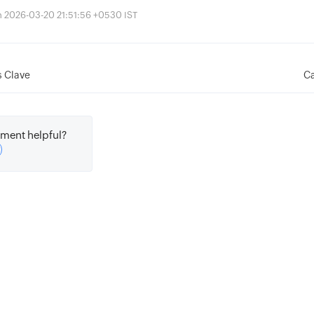
ón 2026-03-20 21:51:56 +0530 IST
 Clave
Ca
ment helpful?