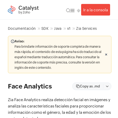
Catalyst
Ir a la consola
by Zoho
Documentación
SDK
Java
v1
Zia Services
Aviso:
Para brindarle información de soporte completa de manera
más rápida, el contenido de esta página ha sido traducido al
español mediante traducción automática. Para consultar la
información de soporte más precisa, consulte la versión en
inglés de este contenido.
Face Analytics
Copy as .md
Zia Face Analytics realiza detección facial en imágenes y
analiza las características faciales para proporcionar
información como el género, la edad y la emoción de los