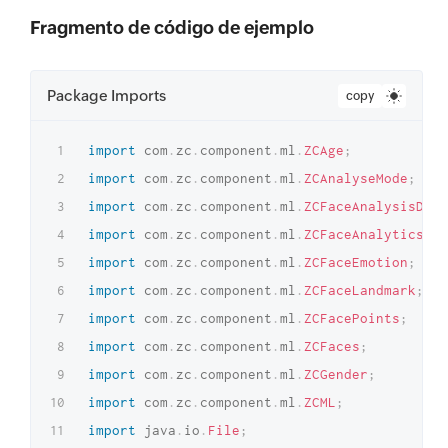
Fragmento de código de ejemplo
Package Imports
copy
import
com
.
zc
.
component
.
ml
.
ZCAge
;
import
com
.
zc
.
component
.
ml
.
ZCAnalyseMode
;
import
com
.
zc
.
component
.
ml
.
ZCFaceAnalysisData
import
com
.
zc
.
component
.
ml
.
ZCFaceAnalyticsOpt
import
com
.
zc
.
component
.
ml
.
ZCFaceEmotion
;
import
com
.
zc
.
component
.
ml
.
ZCFaceLandmark
;
import
com
.
zc
.
component
.
ml
.
ZCFacePoints
;
import
com
.
zc
.
component
.
ml
.
ZCFaces
;
import
com
.
zc
.
component
.
ml
.
ZCGender
;
import
com
.
zc
.
component
.
ml
.
ZCML
;
import
java
.
io
.
File
;