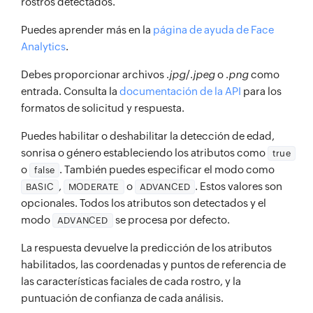
rostros detectados.
Puedes aprender más en la
página de ayuda de Face
Analytics
.
Debes proporcionar archivos .
jpg
/.
jpeg
o .
png
como
entrada. Consulta la
documentación de la API
para los
formatos de solicitud y respuesta.
Puedes habilitar o deshabilitar la detección de edad,
sonrisa o género estableciendo los atributos como
true
o
. También puedes especificar el modo como
false
,
o
. Estos valores son
BASIC
MODERATE
ADVANCED
opcionales. Todos los atributos son detectados y el
modo
se procesa por defecto.
ADVANCED
La respuesta devuelve la predicción de los atributos
habilitados, las coordenadas y puntos de referencia de
las características faciales de cada rostro, y la
puntuación de confianza de cada análisis.