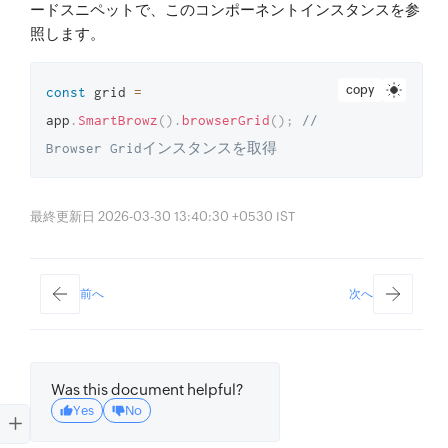
ードスニペットで、このコンポーネントインスタンスを参
照します。
copy
const
 grid 
=
app
.
SmartBrowz
(
)
.
browserGrid
(
)
;
// 
Browser Gridインスタンスを取得
最終更新日 2026-03-30 13:40:30 +0530 IST
前へ
次へ
Was this document helpful?
Yes
No