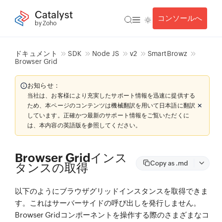
Catalyst
コンソールへ
by Zoho
ドキュメント
SDK
Node JS
v2
SmartBrowz
Browser Grid
お知らせ：
当社は、お客様により充実したサポート情報を迅速に提供する
ため、本ページのコンテンツは機械翻訳を用いて日本語に翻訳
しています。正確かつ最新のサポート情報をご覧いただくに
は、本内容の英語版を参照してください。
Browser Gridインス
Copy as .md
タンスの取得
以下のようにブラウザグリッドインスタンスを取得できま
す。これはサーバーサイドの呼び出しを発行しません。
Browser Gridコンポーネントを操作する際のさまざまなコ