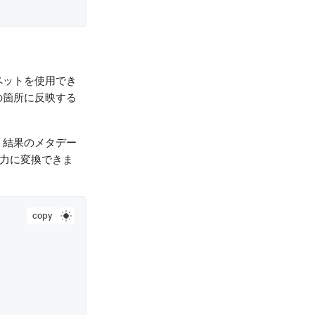
ペットを使用でき
の箇所に反映する
。結果のメタデー
出力に変換できま
copy