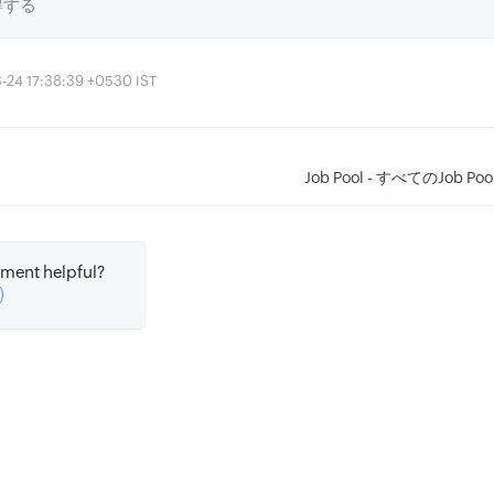
得する
4 17:38:39 +0530 IST
Job Pool - すべてのJob 
ment helpful?