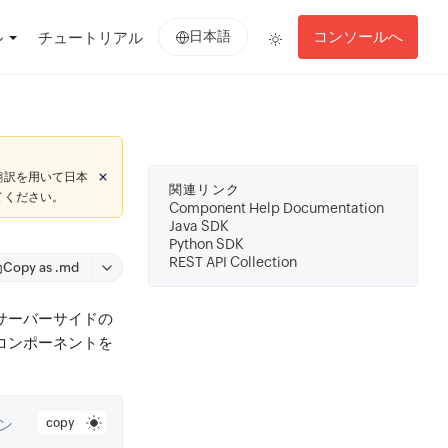
日本語
コンソールへ
ル
チュートリアル
翻訳を用いて日本
関連リンク
てください。
Component Help Documentation
Java SDK
Python SDK
REST API Collection
Copy as .md
サーバーサイドの
のコンポーネントを
copy
ン