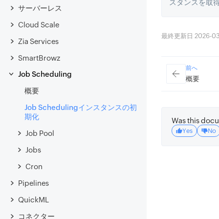
スタンスを取
サーバーレス
Cloud Scale
最終更新日 2026-03-2
Zia Services
SmartBrowz
前へ
Job Scheduling
概要
概要
Job Schedulingインスタンスの初
期化
Was this docu
Yes
No
Job Pool
Jobs
Cron
Pipelines
QuickML
コネクター