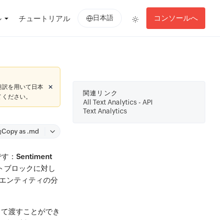
日本語
コンソールへ
ル
チュートリアル
翻訳を用いて日本
関連リンク
てください。
All Text Analytics - API
Text Analytics
Copy as .md
です：
Sentiment
トブロックに対し
エンティティの分
して渡すことができ