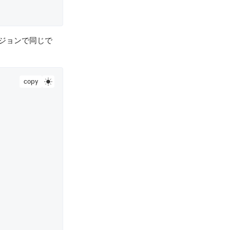
ージョンで同じで
copy