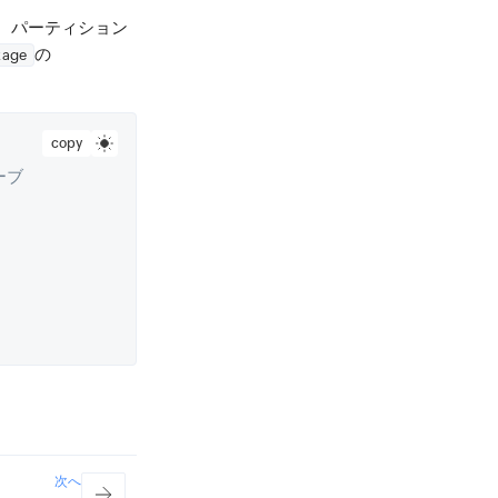
。パーティション
の
kage
copy
ーブ
次へ