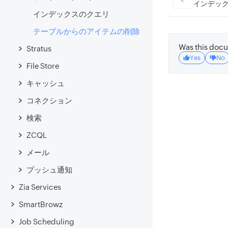
インデッ
インデックスのクエリ
テーブルからのアイテムの削除
Was this docu
Stratus
Yes
No
File Store
キャッシュ
コネクション
検索
ZCQL
メール
プッシュ通知
Zia Services
SmartBrowz
Job Scheduling