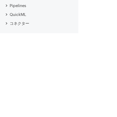
Pipelines
QuickML
コネクター
Cat