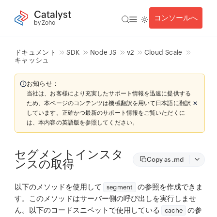
Catalyst
コンソールへ
by Zoho
ドキュメント
SDK
Node JS
v2
Cloud Scale
キャッシュ
お知らせ：
当社は、お客様により充実したサポート情報を迅速に提供する
ため、本ページのコンテンツは機械翻訳を用いて日本語に翻訳
しています。正確かつ最新のサポート情報をご覧いただくに
は、本内容の英語版を参照してください。
セグメントインスタ
Copy as .md
ンスの取得
以下のメソッドを使用して
の参照を作成できま
segment
す。このメソッドはサーバー側の呼び出しを実行しませ
ん。以下のコードスニペットで使用している
の参
cache