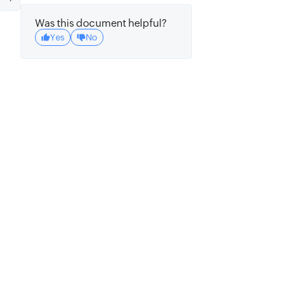
Was this document helpful?
Yes
No