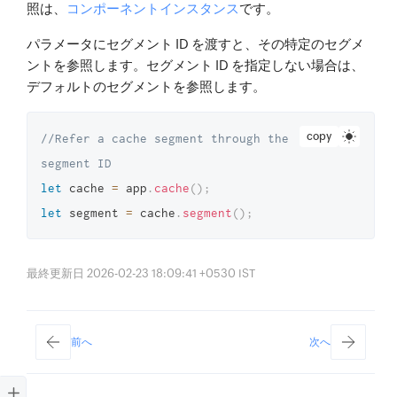
照は、
コンポーネントインスタンス
です。
パラメータにセグメント ID を渡すと、その特定のセグメ
ントを参照します。セグメント ID を指定しない場合は、
デフォルトのセグメントを参照します。
copy
//Refer a cache segment through the 
segment ID 
let
 cache 
=
 app
.
cache
(
)
;
let
 segment 
=
 cache
.
segment
(
)
;
最終更新日 2026-02-23 18:09:41 +0530 IST
前へ
次へ