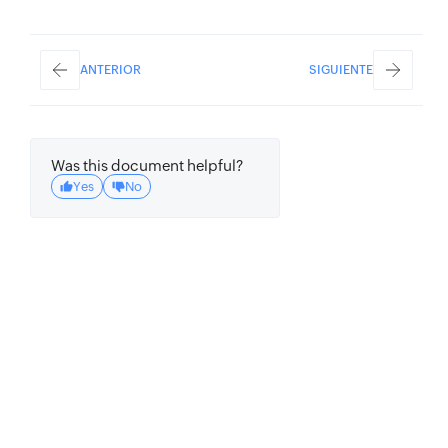
ANTERIOR
SIGUIENTE
Was this document helpful?
Yes
No