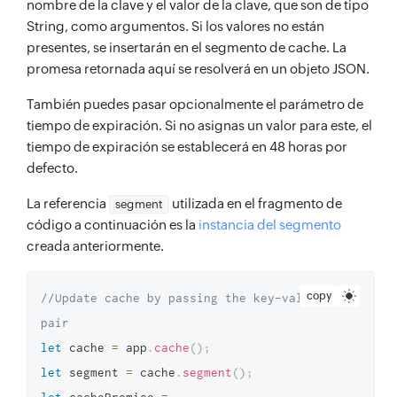
nombre de la clave y el valor de la clave, que son de tipo
String, como argumentos. Si los valores no están
presentes, se insertarán en el segmento de cache. La
promesa retornada aquí se resolverá en un objeto JSON.
También puedes pasar opcionalmente el parámetro de
tiempo de expiración. Si no asignas un valor para este, el
tiempo de expiración se establecerá en 48 horas por
defecto.
La referencia
utilizada en el fragmento de
segment
código a continuación es la
instancia del segmento
creada anteriormente.
copy
//Update cache by passing the key-value 
pair 
let
 cache 
=
 app
.
cache
(
)
;
let
 segment 
=
 cache
.
segment
(
)
;