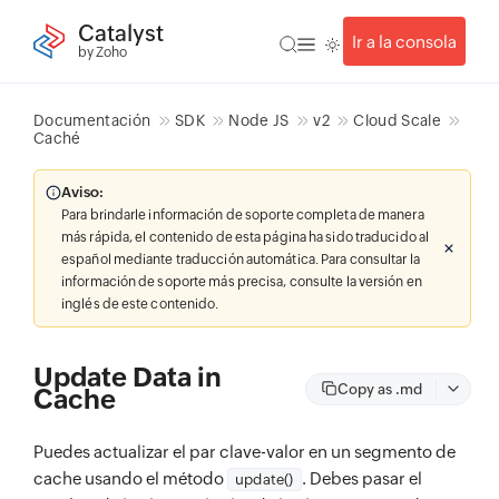
Catalyst
Ir a la consola
by Zoho
Documentación
SDK
Node JS
v2
Cloud Scale
Caché
Aviso:
Para brindarle información de soporte completa de manera
más rápida, el contenido de esta página ha sido traducido al
español mediante traducción automática. Para consultar la
información de soporte más precisa, consulte la versión en
inglés de este contenido.
Update Data in
Copy as .md
Cache
Puedes actualizar el par clave-valor en un segmento de
cache usando el método
. Debes pasar el
update()