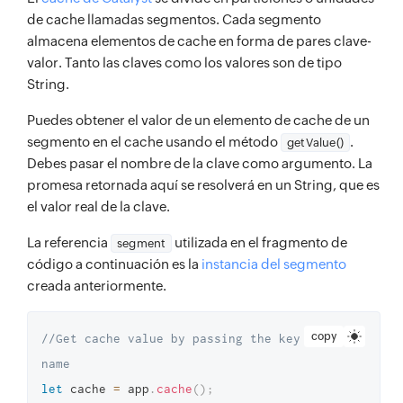
de cache llamadas segmentos. Cada segmento
almacena elementos de cache en forma de pares clave-
valor. Tanto las claves como los valores son de tipo
String.
Puedes obtener el valor de un elemento de cache de un
segmento en el cache usando el método
.
getValue()
Debes pasar el nombre de la clave como argumento. La
promesa retornada aquí se resolverá en un String, que es
el valor real de la clave.
La referencia
utilizada en el fragmento de
segment
código a continuación es la
instancia del segmento
creada anteriormente.
copy
//Get cache value by passing the key 
name 
let
 cache 
=
 app
.
cache
(
)
;