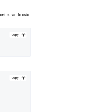
rmente usando este
copy
copy