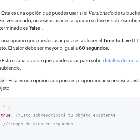
: Esta es una opción que puedes usar si el
Versionado
de tu bucke
Sin versionado, necesitas usar esta opción si deseas sobrescribir 
terminado es ‘
false
’.
es una opción que puedes usar para establecer el
Time-to-Live
(TT
to. El valor debe ser mayor o igual a
60 segundos
.
: Esta es una opción que puedes usar para subir
detalles de meta
 subiendo.
: Esta es una opción que puedes proporcionar si necesitas esta
pe
jeto.
s 
=
{
true
,
//Esto sobrescribirá tu objeto existente
,
//tiempo de vida en segundos
{