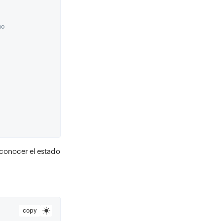
o 
 conocer el estado
copy