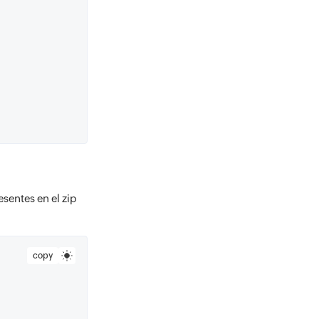
entes en el zip
copy