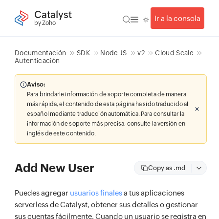
Catalyst
Ir a la consola
by Zoho
Documentación
SDK
Node JS
v2
Cloud Scale
Autenticación
Aviso:
Para brindarle información de soporte completa de manera
más rápida, el contenido de esta página ha sido traducido al
español mediante traducción automática. Para consultar la
información de soporte más precisa, consulte la versión en
inglés de este contenido.
Add New User
Copy as .md
Puedes agregar
usuarios finales
a tus aplicaciones
serverless de Catalyst, obtener sus detalles o gestionar
sus cuentas fácilmente. Cuando un usuario se registra en