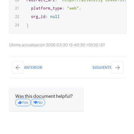
platform_type
:
"web"
,
org_id
:
null
}
Última actualización 2026-03-30 13:40:30 +0530 IST
ANTERIOR
SIGUIENTE
Was this document helpful?
Yes
No