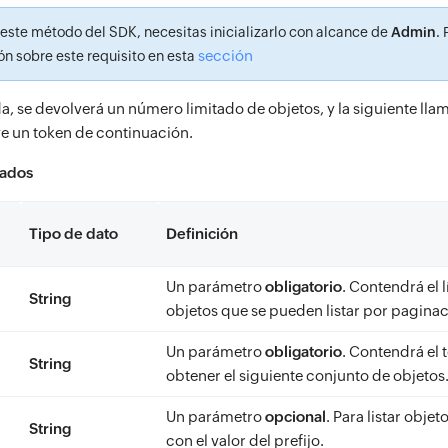
 este método del SDK, necesitas inicializarlo con alcance de
Admin
.
sección
n sobre este requisito en esta
, se devolverá un número limitado de objetos, y la siguiente llam
ve un token de continuación.
zados
Tipo de dato
Definición
Un parámetro
obligatorio
. Contendrá el
String
objetos que se pueden listar por paginac
Un parámetro
obligatorio
. Contendrá el 
String
obtener el siguiente conjunto de objetos
Un parámetro
opcional
. Para listar obje
String
con el valor del prefijo.