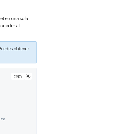
et en una sola
acceder al
 Puedes obtener
copy
ra 