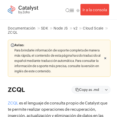
Catalyst
Ir a la consola
by Zoho
Documentación
SDK
Node JS
v2
Cloud Scale
ZCQL
Aviso:
Para brindarle información de soporte completa de manera
más rápida, el contenido de esta página ha sido traducido al
español mediante traducción automática. Para consultar la
información de soporte más precisa, consulte la versión en
inglés de este contenido.
ZCQL
Copy as .md
ZCQL
es el lenguaje de consulta propio de Catalyst que
te permite realizar operaciones de recuperación,
inserción, actualización y eliminación de datos en las