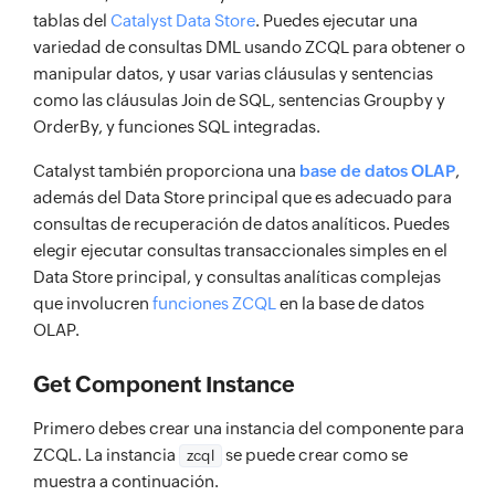
tablas del
Catalyst Data Store
. Puedes ejecutar una
variedad de consultas DML usando ZCQL para obtener o
manipular datos, y usar varias cláusulas y sentencias
como las cláusulas Join de SQL, sentencias Groupby y
OrderBy, y funciones SQL integradas.
Catalyst también proporciona una
base de datos OLAP
,
además del Data Store principal que es adecuado para
consultas de recuperación de datos analíticos. Puedes
elegir ejecutar consultas transaccionales simples en el
Data Store principal, y consultas analíticas complejas
que involucren
funciones ZCQL
en la base de datos
OLAP.
Get Component Instance
Primero debes crear una instancia del componente para
ZCQL. La instancia
se puede crear como se
zcql
muestra a continuación.