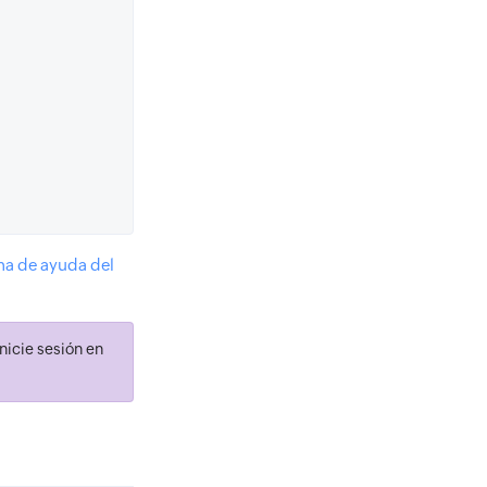
na de ayuda del
nicie sesión en