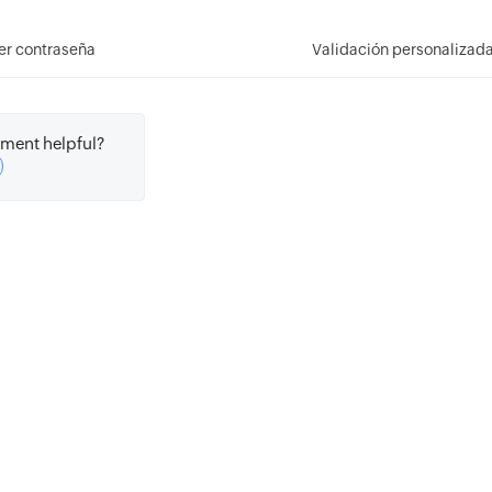
er contraseña
Validación personalizada
ment helpful?