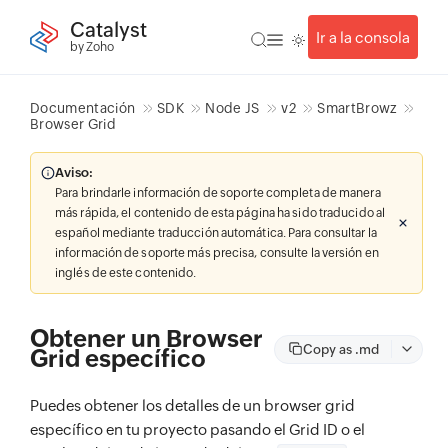
Catalyst
Ir a la consola
by Zoho
Documentación
SDK
Node JS
v2
SmartBrowz
Browser Grid
Aviso:
Para brindarle información de soporte completa de manera
más rápida, el contenido de esta página ha sido traducido al
español mediante traducción automática. Para consultar la
información de soporte más precisa, consulte la versión en
inglés de este contenido.
Obtener un Browser
Copy as .md
Grid específico
Puedes obtener los detalles de un browser grid
específico en tu proyecto pasando el Grid ID o el