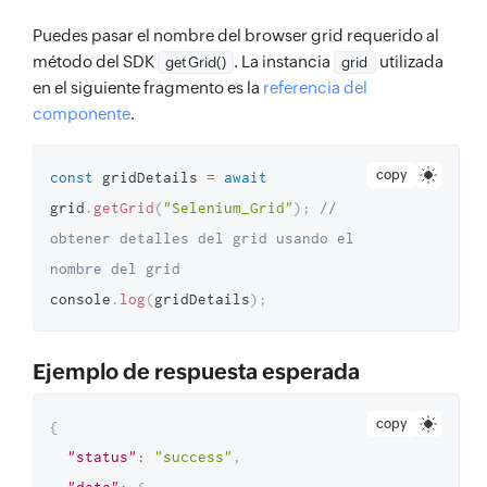
Puedes pasar el nombre del browser grid requerido al
método del SDK
. La instancia
utilizada
getGrid()
grid
en el siguiente fragmento es la
referencia del
componente
.
copy
const
 gridDetails 
=
await
grid
.
getGrid
(
"Selenium_Grid"
)
;
// 
obtener detalles del grid usando el 
nombre del grid
console
.
log
(
gridDetails
)
;
Ejemplo de respuesta esperada
copy
{
"status"
:
"success"
,