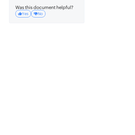
Was this document helpful?
Yes
No