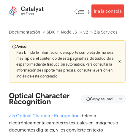
Catalyst
Ir a la consola
by Zoho
Documentación
SDK
Node JS
v2
Zia Services
Aviso:
Para brindarle información de soporte completa de manera
más rápida, el contenido de esta página ha sido traducido al
español mediante traducción automática. Para consultar la
información de soporte más precisa, consulte la versión en
inglés de este contenido.
Optical Character
Copy as .md
Recognition
Zia Optical Character Recognition
detecta
electrónicamente caracteres textuales en imágenes o
documentos digitales, y los convierte en texto