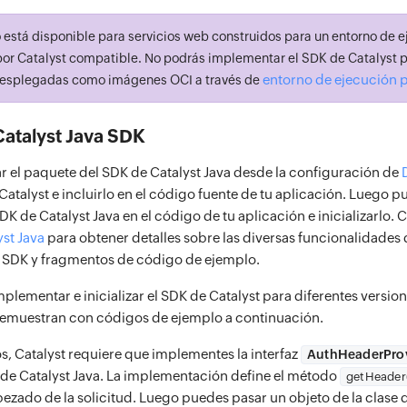
 está disponible para servicios web construidos para un entorno de 
or Catalyst compatible. No podrás implementar el SDK de Catalyst 
entorno de ejecución 
desplegadas como imágenes OCI a través de
atalyst Java SDK
 el paquete del SDK de Catalyst Java desde la configuración de
Catalyst e incluirlo en el código fuente de tu aplicación. Luego 
K de Catalyst Java en el código de tu aplicación e inicializarlo. 
yst Java
para obtener detalles sobre las diversas funcionalidades d
 SDK y fragmentos de código de ejemplo.
plementar e inicializar el SDK de Catalyst para diferentes versio
 demuestran con códigos de ejemplo a continuación.
s, Catalyst requiere que implementes la interfaz
AuthHeaderPro
de Catalyst Java. La implementación define el método
getHeader
bezado de la solicitud. Luego puedes pasar un objeto de la clase 