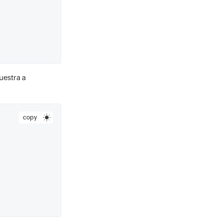
estra a
copy