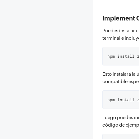
Implement C
Puedes instalar 
terminal e incluy
npm install 
Esto instalará la
compatible espec
npm install 
Luego puedes ini
código de ejempl