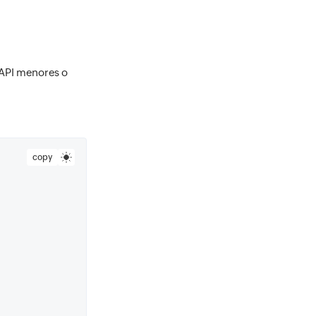
 API menores o
copy