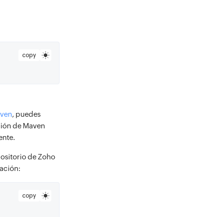
copy
ven
, puedes
ción de Maven
ente.
ositorio de Zoho
ación:
copy