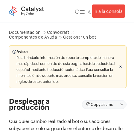
Catalyst
Ir a la consola
by Zoho
Documentación
ConvoKraft
Componentes de Ayuda
Gestionar un bot
Aviso:
Para brindarle información de soporte completa de manera
más rápida, el contenido de esta página ha sido traducido al
español mediante traducción automática. Para consultar la
información de soporte más precisa, consulte la versión en
inglés de este contenido.
Desplegar a
Copy as .md
producción
Cualquier cambio realizado al bot o sus acciones
subyacentes solo se guarda en el entorno de desarrollo