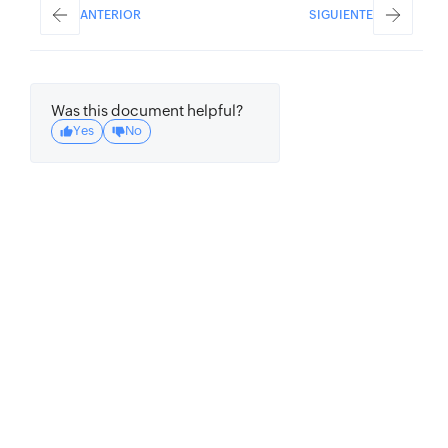
ANTERIOR
SIGUIENTE
Was this document helpful?
Yes
No