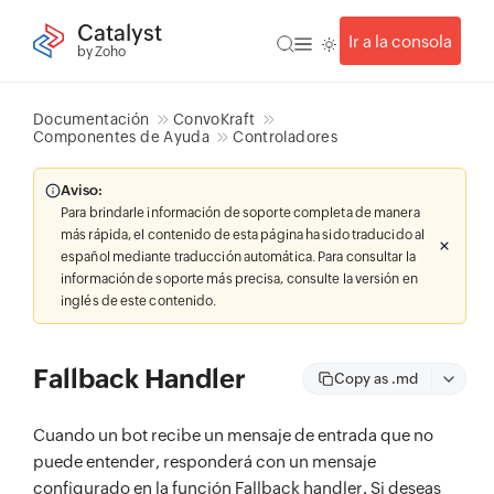
Catalyst
Ir a la consola
by Zoho
Documentación
ConvoKraft
Componentes de Ayuda
Controladores
Aviso:
Para brindarle información de soporte completa de manera
más rápida, el contenido de esta página ha sido traducido al
español mediante traducción automática. Para consultar la
información de soporte más precisa, consulte la versión en
inglés de este contenido.
Fallback Handler
Copy as .md
Cuando un bot recibe un mensaje de entrada que no
puede entender, responderá con un mensaje
configurado en la función Fallback handler. Si deseas