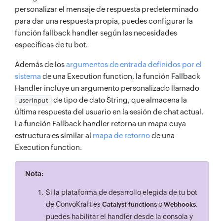
personalizar el mensaje de respuesta predeterminado
para dar una respuesta propia, puedes configurar la
función fallback handler según las necesidades
específicas de tu bot.
Además de los
argumentos de entrada definidos por el
sistema
de una Execution function, la función Fallback
Handler incluye un argumento personalizado llamado
de tipo de dato String, que almacena la
userInput
última respuesta del usuario en la sesión de chat actual.
La función Fallback handler retorna un mapa cuya
estructura es similar al
mapa de retorno
de una
Execution function.
Nota:
Si la plataforma de desarrollo elegida de tu bot
de ConvoKraft es
o
,
Catalyst functions
Webhooks
puedes habilitar el handler desde la consola y