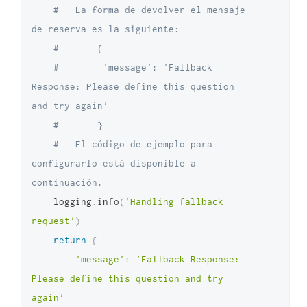
#   La forma de devolver el mensaje 
de reserva es la siguiente: 
#       {
#        'message': 'Fallback 
Response: Please define this question 
and try again'
#       }
#   El código de ejemplo para 
configurarlo está disponible a 
continuación.
    logging
.
info
(
'Handling fallback 
request'
)
return
{
'message'
:
'Fallback Response: 
Please define this question and try 
again'