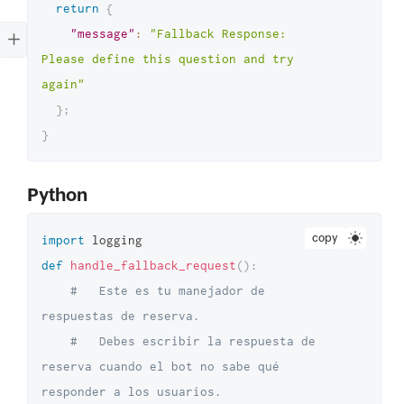
return
{
"message"
:
"Fallback Response: 
Please define this question and try 
again"
}
;
}
Python
copy
import
def
handle_fallback_request
(
)
:
#   Este es tu manejador de 
respuestas de reserva. 
#   Debes escribir la respuesta de 
reserva cuando el bot no sabe qué 
responder a los usuarios. 