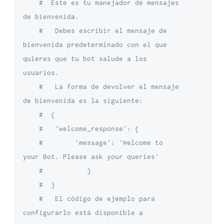
#  Este es tu manejador de mensajes 
de bienvenida. 
#   Debes escribir el mensaje de 
bienvenida predeterminado con el que 
quieres que tu bot salude a los 
usuarios. 
#   La forma de devolver el mensaje 
de bienvenida es la siguiente: 
#  {
#   'welcome_response': {
#        'message': 'Welcome to 
your Bot. Please ask your queries'
#           }
#  }
#   El código de ejemplo para 
configurarlo está disponible a 