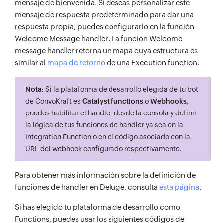
mensaje de bienvenida. Si deseas personalizar este
mensaje de respuesta predeterminado para dar una
respuesta propia, puedes configurarlo en la función
Welcome Message handler. La función Welcome
message handler retorna un mapa cuya estructura es
similar al
mapa de retorno
de una Execution function.
Nota:
Si la plataforma de desarrollo elegida de tu bot
de ConvoKraft es
Catalyst functions
o
Webhooks
,
puedes habilitar el handler desde la consola y definir
la lógica de tus funciones de handler ya sea en la
Integration Function o en el código asociado con la
URL del webhook configurado respectivamente.
Para obtener más información sobre la definición de
funciones de handler en Deluge, consulta
esta página
.
Si has elegido tu plataforma de desarrollo como
Functions, puedes usar los siguientes códigos de