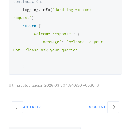
continuación.
    logging
.
info
(
'Handling welcome 
request'
)
return
{
'welcome_response'
:
{
'message'
:
'Welcome to your 
Bot. Please ask your queries'
}
}
Última actualización 2026-03-30 13:40:30 +0530 IST
ANTERIOR
SIGUIENTE