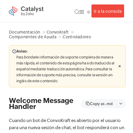
Catalyst
Ir a la consola
by Zoho
Documentación
ConvoKraft
Componentes de Ayuda
Controladores
Aviso:
Para brindarle información de soporte completa de manera
más rápida, el contenido de esta página ha sido traducido al
español mediante traducción automática. Para consultar la
información de soporte más precisa, consulte la versión en
inglés de este contenido.
Welcome Message
Copy as .md
Handler
Cuando un bot de ConvoKraft es abierto por el usuario
para una nueva sesión de chat, el bot responderá con un