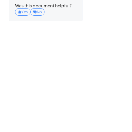
Was this document helpful?
Yes
No