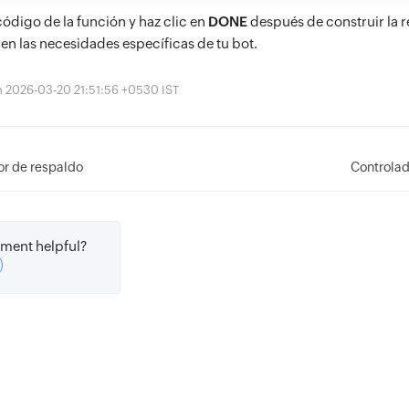
ódigo de la función y haz clic en
DONE
después de construir la 
en las necesidades específicas de tu bot.
ón 2026-03-20 21:51:56 +0530 IST
or de respaldo
Controlad
ment helpful?