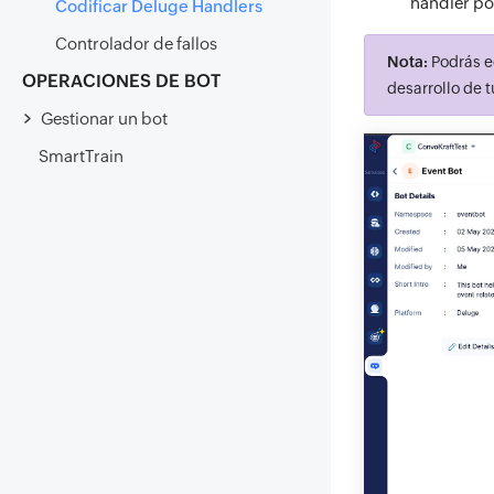
handler po
Codificar Deluge Handlers
Controlador de fallos
Nota:
Podrás ed
OPERACIONES DE BOT
desarrollo de 
Gestionar un bot
SmartTrain