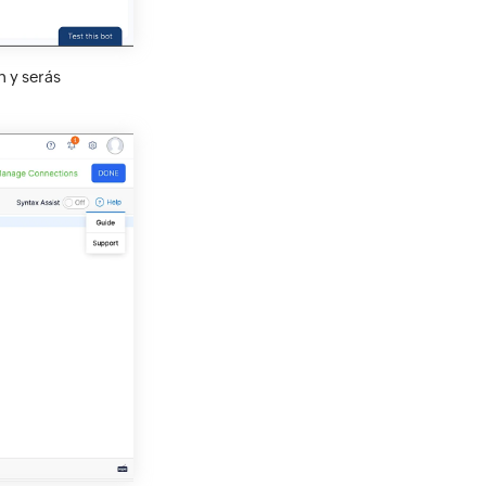
n y serás