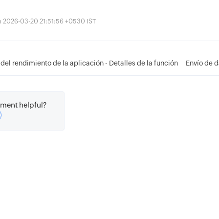
ón 2026-03-20 21:51:56 +0530 IST
del rendimiento de la aplicación - Detalles de la función
Envío de d
ment helpful?