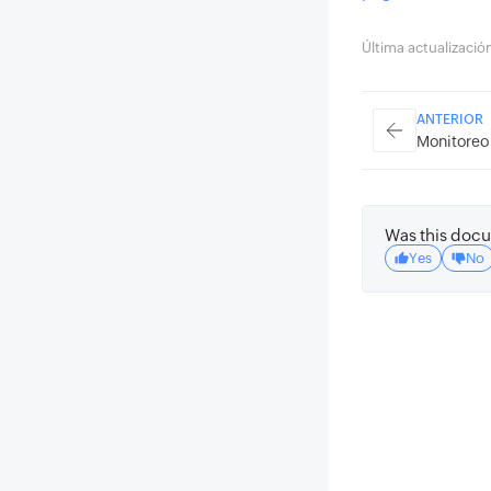
Última actualizaci
ANTERIOR
Monitoreo 
Was this docu
Yes
No