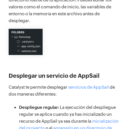
valores como el comando de inicio, las variables de
entorno o la memoria en este archivo antes de
desplegar.
Desplegar un servicio de AppSail
Catalyst te permite desplegar
servicios de AppSail
de
dos maneras diferentes:
Despliegue regular:
La ejecución del despliegue
regular se aplica cuando ya has inicializado un
recurso de AppSail ya sea durante la
inicialización
del proyecto
o al
agregarlo en un directorio de