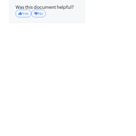
Was this document helpful?
Yes
No