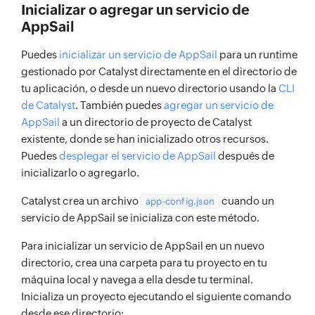
Inicializar o agregar un servicio de
AppSail
Puedes
inicializar un servicio de AppSail
para un runtime
gestionado por Catalyst directamente en el directorio de
tu aplicación, o desde un nuevo directorio usando la
CLI
de Catalyst
. También puedes
agregar un servicio de
AppSail
a un directorio de proyecto de Catalyst
existente, donde se han inicializado otros recursos.
Puedes
desplegar el servicio de AppSail
después de
inicializarlo o agregarlo.
Catalyst crea un archivo
cuando un
app-config.json
servicio de AppSail se inicializa con este método.
Para inicializar un servicio de AppSail en un nuevo
directorio, crea una carpeta para tu proyecto en tu
máquina local y navega a ella desde tu terminal.
Inicializa un proyecto ejecutando el siguiente comando
desde ese directorio: