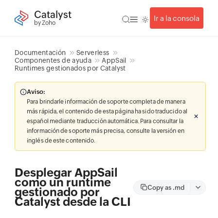
Catalyst
Ir a la consola
by Zoho
Documentación
Serverless
Componentes de ayuda
AppSail
Runtimes gestionados por Catalyst
Aviso:
Para brindarle información de soporte completa de manera
más rápida, el contenido de esta página ha sido traducido al
español mediante traducción automática. Para consultar la
información de soporte más precisa, consulte la versión en
inglés de este contenido.
Desplegar AppSail
como un runtime
Copy as .md
gestionado por
Catalyst desde la CLI