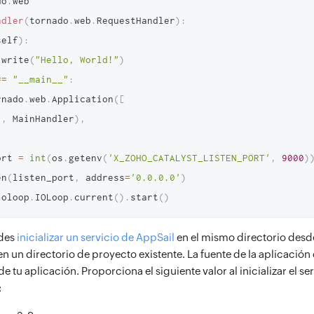
do
.
ndler
(
tornado
.
web
.
RequestHandler
)
:
self
)
:
.
write
(
"Hello, World!"
)
==
"__main__"
:
rnado
.
web
.
Application
(
[
"
,
 MainHandler
)
,
port 
=
int
(
os
.
getenv
(
'X_ZOHO_CATALYST_LISTEN_PORT'
,
9000
)
en
(
listen_port
,
 address
=
'0.0.0.0'
)
ioloop
.
IOLoop
.
current
(
)
.
start
(
)
des
inicializar un servicio de AppSail
en el mismo directorio desde
n un directorio de proyecto existente. La fuente de la aplicación 
de tu aplicación. Proporciona el siguiente valor al inicializar el se
: