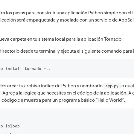
stra los pasos para construir una aplicación Python simple con e
licación será empaquetada y asociada con un servicio de AppSai
ueva carpeta en tu sistema local para la aplicación Tornado.
directorio desde tu terminal y ejecuta el siguiente comando para 
ip install tornado 
-
t
.
es crear tu archivo índice de Python y nombrarlo
o cua
app.py
. Agrega la lógica que necesites en el código de la aplicación. A
 código de muestra para un programa básico “Hello World”.
do
.