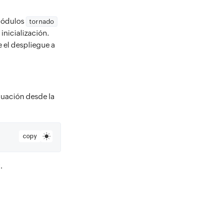
 módulos
tornado
inicialización.
 el despliegue a
uación desde la
copy
.