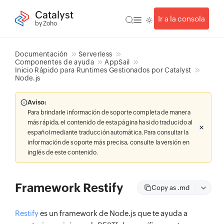
Catalyst
Ir a la consola
by Zoho
Documentación
Serverless
Componentes de ayuda
AppSail
Inicio Rápido para Runtimes Gestionados por Catalyst
Node.js
Aviso:
Para brindarle información de soporte completa de manera
más rápida, el contenido de esta página ha sido traducido al
español mediante traducción automática. Para consultar la
información de soporte más precisa, consulte la versión en
inglés de este contenido.
Framework Restify
Copy as .md
Restify
es un framework de Node.js que te ayuda a