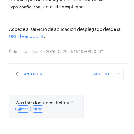
antes de desplegar.
app-config.json
Accede al servicio de aplicación desplegado desde su
URL de endpoint
.
Última actualización 2026-03-20 21:51:56 +0530 IST
ANTERIOR
SIGUIENTE
Was this document helpful?
Yes
No