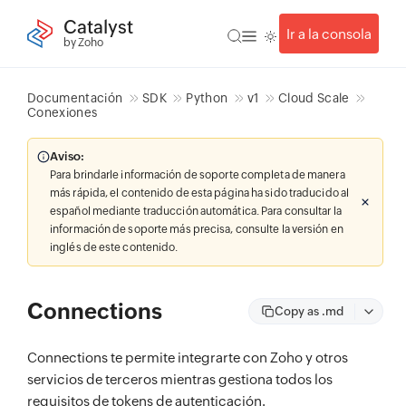
Catalyst
Ir a la consola
by Zoho
Documentación
SDK
Python
v1
Cloud Scale
Conexiones
Aviso:
Para brindarle información de soporte completa de manera
más rápida, el contenido de esta página ha sido traducido al
español mediante traducción automática. Para consultar la
información de soporte más precisa, consulte la versión en
inglés de este contenido.
Connections
Copy as .md
Connections te permite integrarte con Zoho y otros
servicios de terceros mientras gestiona todos los
requisitos de tokens de autenticación.