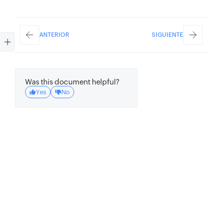
ANTERIOR
SIGUIENTE
Was this document helpful?
Yes
No