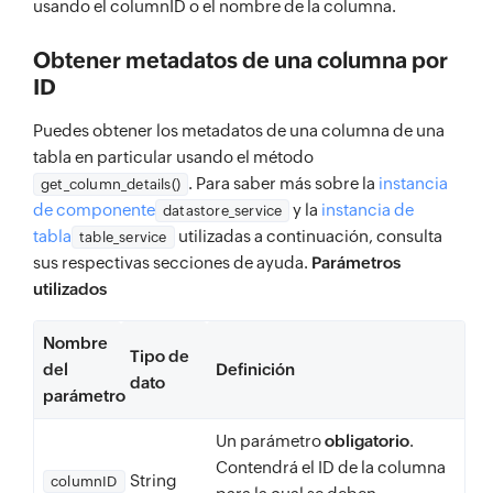
usando el columnID o el nombre de la columna.
Obtener metadatos de una columna por
ID
Puedes obtener los metadatos de una columna de una
tabla en particular usando el método
. Para saber más sobre la
instancia
get_column_details()
de componente
y la
instancia de
datastore_service
tabla
utilizadas a continuación, consulta
table_service
sus respectivas secciones de ayuda.
Parámetros
utilizados
Nombre
Tipo de
del
Definición
dato
parámetro
Un parámetro
obligatorio
.
Contendrá el ID de la columna
String
columnID