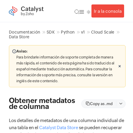
Catalyst
Ir a la consola
by Zoho
Documentación
SDK
Python
v1
Cloud Scale
Data Store
Aviso:
Para brindarle información de soporte completa de manera
más rápida, el contenido de esta página ha sido traducido al
español mediante traducción automática. Para consultar la
información de soporte más precisa, consulte la versión en
inglés de este contenido.
Obtener metadatos
Copy as .md
de columna
Los detalles de metadatos de una columna individual de
una tabla en el
Catalyst Data Store
se pueden recuperar