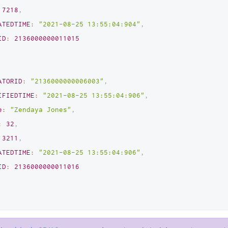
7218
,
ATEDTIME
:
"2021-08-25 13:55:04:904"
,
ID
:
2136000000011015
ATORID
:
"2136000000006003"
,
IFIEDTIME
:
"2021-08-25 13:55:04:906"
,
e
:
"Zendaya Jones"
,
:
32
,
3211
,
ATEDTIME
:
"2021-08-25 13:55:04:906"
,
ID
:
2136000000011016