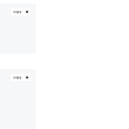
copy
copy