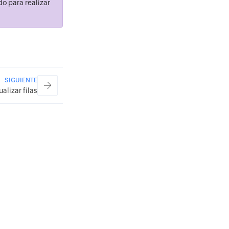
o para realizar
SIGUIENTE
ualizar filas