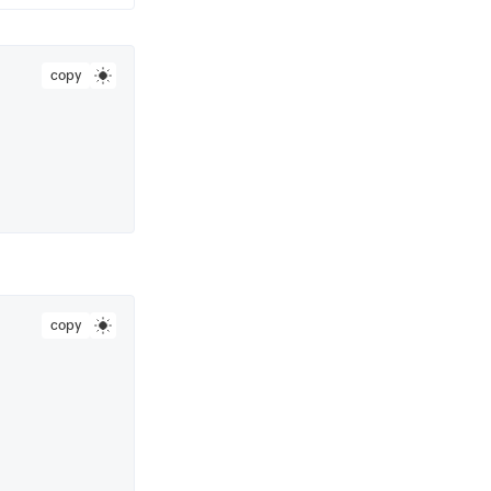
copy
copy