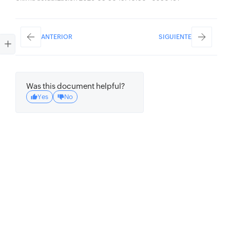
ANTERIOR
SIGUIENTE
Was this document helpful?
Yes
No