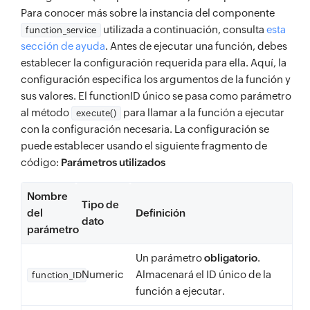
Para conocer más sobre la instancia del componente
utilizada a continuación, consulta
esta
function_service
sección de ayuda
. Antes de ejecutar una función, debes
establecer la configuración requerida para ella. Aquí, la
configuración especifica los argumentos de la función y
sus valores. El functionID único se pasa como parámetro
al método
para llamar a la función a ejecutar
execute()
con la configuración necesaria. La configuración se
puede establecer usando el siguiente fragmento de
código:
Parámetros utilizados
Nombre
Tipo de
del
Definición
dato
parámetro
Un parámetro
obligatorio
.
Numeric
Almacenará el ID único de la
function_ID
función a ejecutar.