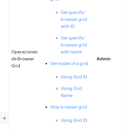
Get specific
browser grid
with ID
Get specific
browser grid
Operaciones
with name
de Browser
Admin
Get nodes of a grid
Grid
Using Grid ID
Using Grid
Name
Stop browser grid
Using Grid ID