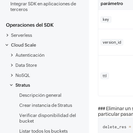
parámetro
Integrar SDK en aplicaciones de
terceros
key
Operaciones del SDK
Serverless
version_id
Cloud Scale
Autenticación
Data Store
NoSQL
ttl
Stratus
Descripción general
Crear instancia de Stratus
### Eliminar un
particular pasa
Verificar disponibilidad del
bucket
delete_res 
=
Listar todos los buckets