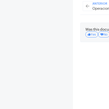
ANTERIOR
Operacion
Was this docu
Yes
No