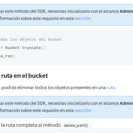
zar este método del SDK, necesitas inicializarlo con el alcance
Admin
sección
formación sobre este requisito en esta
odos los objetos del bucket
 
=
 bucket
.
truncate
(
)
te_res
)
 ruta en el bucket
 podrás eliminar todos los objetos presentes en una
ruta
.
zar este método del SDK, necesitas inicializarlo con el alcance
Admin
sección
formación sobre este requisito en esta
 la ruta completa al método
.
delete_path()