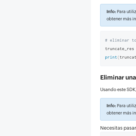
Info:
Para utili
obtener más in
# eliminar t
truncate_res
print
(
trunca
Eliminar una
Usando este SDK,
Info:
Para utili
obtener más in
Necesitas pasar