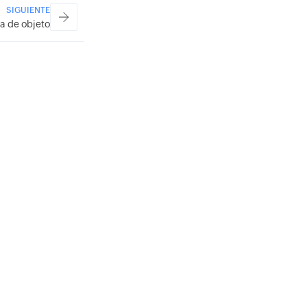
SIGUIENTE
ia de objeto