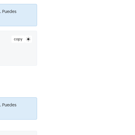
. Puedes
copy
. Puedes