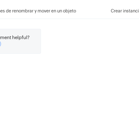
es de renombrar y mover en un objeto
Crear instanc
ment helpful?