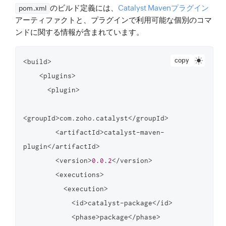
のビルド定義には、
Catalyst Mavenプラグイン
pom.xml
アーティファクトと、プラグインで利用可能な個別のコマ
ンドに関する情報が含まれています。
copy
<build>

    <plugins>

      <plugin>

<groupId>com.zoho.catalyst</groupId>

        <artifactId>catalyst-maven-
plugin</artifactId>

        <version>
0.0
.
2
</version>

        <executions>

          <execution>

            <id>catalyst-package</id>

            <phase>package</phase>
