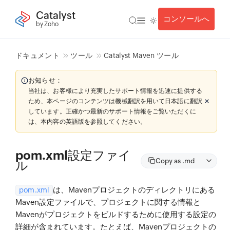
Catalyst
コンソールへ
by Zoho
ドキュメント
ツール
Catalyst Maven ツール
お知らせ：
当社は、お客様により充実したサポート情報を迅速に提供する
ため、本ページのコンテンツは機械翻訳を用いて日本語に翻訳
しています。正確かつ最新のサポート情報をご覧いただくに
は、本内容の英語版を参照してください。
pom.xml設定ファイ
Copy as .md
ル
は、Mavenプロジェクトのディレクトリにある
pom.xml
Maven設定ファイルで、プロジェクトに関する情報と
Mavenがプロジェクトをビルドするために使用する設定の
詳細が含まれています。たとえば、Mavenプロジェクトの