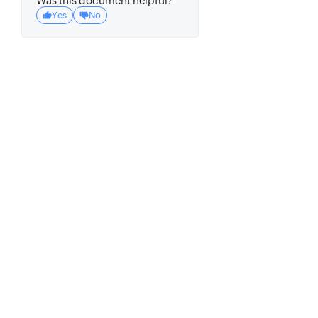
Was this document helpful?
Yes
No