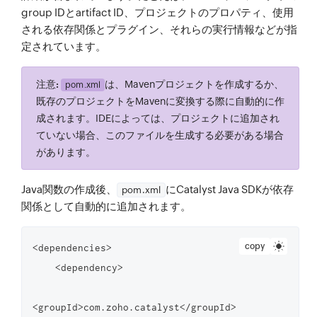
group IDとartifact ID、プロジェクトのプロパティ、使用
される依存関係とプラグイン、それらの実行情報などが指
定されています。
注意:
は、Mavenプロジェクトを作成するか、
pom.xml
既存のプロジェクトをMavenに変換する際に自動的に作
成されます。IDEによっては、プロジェクトに追加され
ていない場合、このファイルを生成する必要がある場合
があります。
Java関数の作成後、
にCatalyst Java SDKが依存
pom.xml
関係として自動的に追加されます。
copy
<dependencies>

    <dependency>

<groupId>com.zoho.catalyst</groupId>
