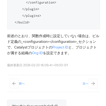
        </configuration>

      </plugin>

      </plugins>

前述のとおり、関数作成時に設定していない場合は、ビル
ド定義の_<configuration></configuration>_セクション
で、Catalystプロジェクトの
Project ID
と、プロジェクト
が属する組織の
Org ID
を設定できます。
最終更新日 2026-02-23 18:09:41 +0530 IST
前へ
次へ