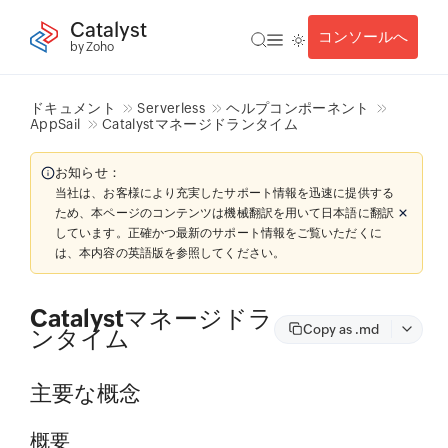
Catalyst
コンソールへ
by Zoho
ドキュメント
Serverless
ヘルプコンポーネント
AppSail
Catalystマネージドランタイム
お知らせ：
当社は、お客様により充実したサポート情報を迅速に提供する
ため、本ページのコンテンツは機械翻訳を用いて日本語に翻訳
しています。正確かつ最新のサポート情報をご覧いただくに
は、本内容の英語版を参照してください。
Catalystマネージドラ
Copy as .md
ンタイム
主要な概念
概要