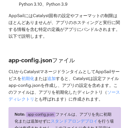
Python 3.10、Python 3.9
AppSailにはCatalyst固有の設定やフォーマットの制限は
ほとんどありませんが、アプリのホスティングと実行に関
する情報を含む特定の定義がアプリにバンドルされます。
以下で説明します。
app-config.jsonファイル
CLIからCatalystマネージドランタイムとしてAppSailサー
ビスを
初期化
または
追加
すると、Catalystは設定ファイル
app-config.jsonを作成し、アプリの設定を含めます。こ
のファイルは、アプリを初期化したディレクトリ（
ソース
ディレクトリ
とも呼ばれます）に作成されます。
Note:
ファイルは、アプリを先に初期
app-config.json
スタンドアロンデプロイ
化または追加せずに
を行う場