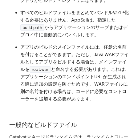
クトリがビルドディレクトリになります。
すべてのビルドファイルをまとめてバンドルやZIP化
する必要はありません。AppSailは、指定した
からアプリケーションのサーブまたはデ
build-path
プロイ中に自動的にバンドルします。
アプリのビルドのメインファイルには、任意の名前
を付けることができます。ただし、Java WARファイ
ルとしてアプリをビルドする場合は、メインファイ
ルを
と命名する必要があります。これは、
root.war
アプリケーションのエンドポイントURLが生成され
る際に追加の設定を防ぐためです。WARファイルに
別の名前を付ける場合は、コードに必要なコントロ
ーラーを追加する必要があります。
一般的なビルドファイル
Catalystマネージドランタイムでは、ランタイムとフレー