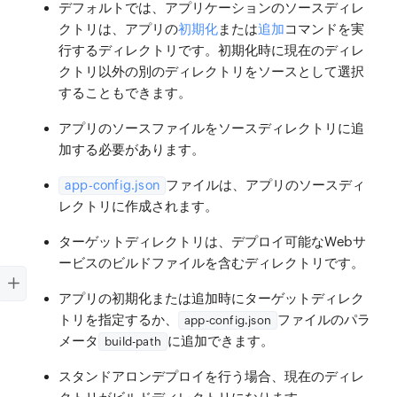
デフォルトでは、アプリケーションのソースディレ
クトリは、アプリの
初期化
または
追加
コマンドを実
行するディレクトリです。初期化時に現在のディレ
クトリ以外の別のディレクトリをソースとして選択
することもできます。
アプリのソースファイルをソースディレクトリに追
加する必要があります。
ファイルは、アプリのソースディ
app-config.json
レクトリに作成されます。
ターゲットディレクトリは、デプロイ可能なWebサ
ービスのビルドファイルを含むディレクトリです。
アプリの初期化または追加時にターゲットディレク
トリを指定するか、
ファイルのパラ
app-config.json
メータ
に追加できます。
build-path
スタンドアロンデプロイを行う場合、現在のディレ