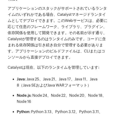
アプリケーションのスタックがサポートされているランタ
イムのいずれかである場合、Catalystマネージドランタイ
ムとしてデプロイできます。このWebサービスは、必要に
応じて任意のフレームワーク、ライブラリ、プラグイン、
依存関係を使用して開発できます。その名前が示す通り、
Catalystが管理するのはランタイムのみです。コードに含
まれる依存関係は引き続き自分で管理する必要がありま
す。アプリケーションのビルドファイルは、CLIまたはコ
ンソールから直接デプロイできます。
Catalystは現在、以下のランタイムを管理しています:
Java
: Java 25、Java 21、Java 17、Java 11、Java
8（Java SEおよびJava WARフォーマット）
Node.js
: Node 24、Node 22、Node 20、Node 18、
Node 16
Python
: Python 3.13、Python 3.12、Python 3.11、