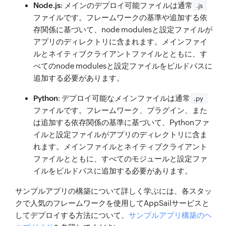
Node.js
: メインのデプロイ可能ファイルは通常
.js
ファイルです。フレームワークの基準や追加する依
存関係に基づいて、node modulesと設定ファイルが
アプリのディレクトリに含まれます。メインファイ
ルとネイティブクライアントファイルとともに、す
べてのnode modulesと設定ファイルをビルドパスに
追加する必要があります。
Python
: デプロイ可能なメインファイルは通常
.py
ファイルです。フレームワーク、プラグイン、また
は追加する依存関係の基準に基づいて、Pythonファ
イルと設定ファイルがアプリのディレクトリに含ま
れます。メインファイルとネイティブクライアント
ファイルとともに、すべてのモジュールと設定ファ
イルをビルドパスに追加する必要があります。
サンプルアプリの構築について詳しく学ぶには、各スタッ
クで人気のフレームワークを使用してAppSailサービスと
してデプロイする方法について、
サンプルアプリ構築のヘ