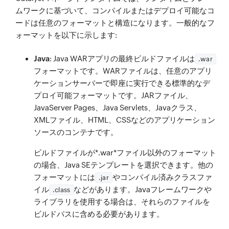
ムワークに基づいて、コンパイルまたはデプロイ可能なコ
ードは任意のフォーマットと構造になります。一般的なフ
ォーマットを以下に示します:
Java
: Java WARアプリの最終ビルドファイルは
.war
フォーマットです。WARファイルは、任意のアプリ
ケーションサーバーで即座に実行できる標準的なデ
プロイ可能フォーマットです。JARファイル、
JavaServer Pages、Java Servlets、Javaクラス、
XMLファイル、HTML、CSSなどのアプリケーション
ソースのコンテナです。
ビルドファイルが*.war*ファイル以外のフォーマット
の場合、Java SEテンプレートを選択できます。他の
フォーマットには
やコンパイル済みクラスファ
.jar
イル
などがあります。Javaフレームワークや
.class
ライブラリを使用する場合は、それらのファイルを
ビルドパスに含める必要があります。