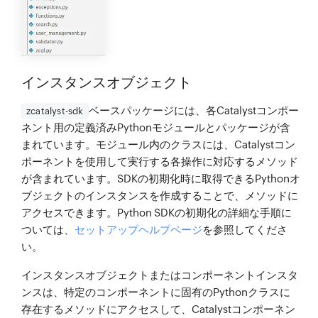
インスタンスオブジェクト
ベースパッケージには、各Catalystコンポー
zcatalyst-sdk
ネント用の定義済みPythonモジュールとパッケージが含
まれています。モジュール内のクラスには、Catalystコン
ポーネントを使用して実行する各操作に対応するメソッド
が含まれています。SDKの初期化時に取得できるPythonオ
ブジェクトのインスタンスを作成することで、メソッドに
アクセスできます。Python SDKの初期化の詳細な手順に
ついては、
セットアップヘルプページ
を参照してくださ
い。
インスタンスオブジェクト
または
コンポーネントインスタ
ンス
は、特定のコンポーネントに固有のPythonクラスに
存在するメソッドにアクセスして、Catalystコンポーネン