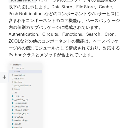
zcatalyst-sdk
以下の図に示します。Data Store、File Store、Cache、
Push NotificationsなどのコンポーネントやZiaサービスに
含まれるコンポーネントのコア機能は、ベースパッケージ
内の個別のサブパッケージに構成されています。
Authentication、Circuits、Functions、Search、Cron、
ZCQLなどの他のコンポーネントの機能は、ベースパッケ
ージ内の個別モジュールとして構成されており、対応する
Pythonクラスとメソッドが含まれています。