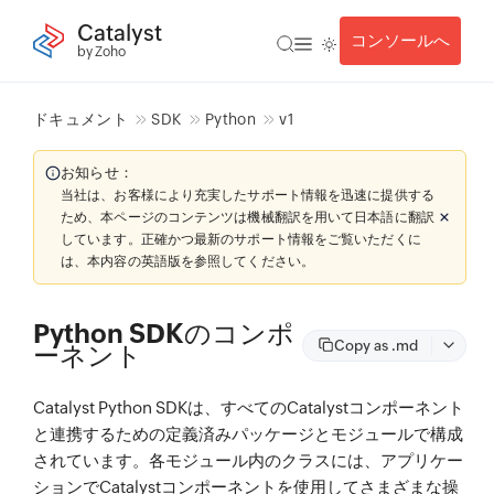
Catalyst
コンソールへ
by Zoho
ドキュメント
SDK
Python
v1
お知らせ：
当社は、お客様により充実したサポート情報を迅速に提供する
ため、本ページのコンテンツは機械翻訳を用いて日本語に翻訳
しています。正確かつ最新のサポート情報をご覧いただくに
は、本内容の英語版を参照してください。
Python SDKのコンポ
Copy as .md
ーネント
Catalyst Python SDKは、すべてのCatalystコンポーネント
と連携するための定義済みパッケージとモジュールで構成
されています。各モジュール内のクラスには、アプリケー
ションでCatalystコンポーネントを使用してさまざまな操