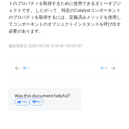
トのプロパティを取得するために使用できるダミーオブジ
ェクトです。 したがって、特定のCatalystコンポーネント
のプロパティを取得するには、定義済みメソッドを使用し
てコンポーネントのオブジェクトインスタンスを呼び出す
必要があります。
最終更新日 2026-06-09 13:16:16 +0530 IST
前へ
次へ
Was this document helpful?
Yes
No