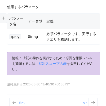
使用するパラメータ
パラメー
データ型
定義
タ名
必須
パラメータです。実行する
String
query
クエリを格納します。
情報：
上記の操作を実行するために必要な権限レベル
SDKスコープの表
を確認するには、
を参照してくださ
い。
最終更新日 2026-03-30 13:40:30 +0530 IST
前へ
次へ