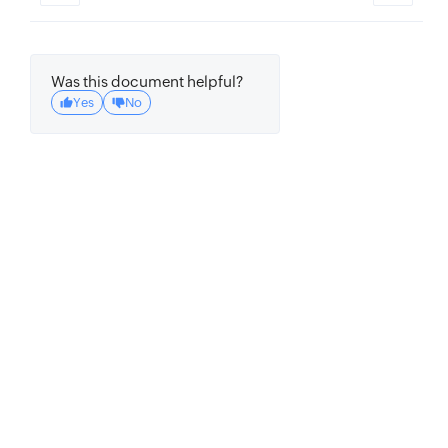
Was this document helpful?
Yes
No