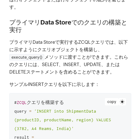
す。
プライマリData Storeでのクエリの構築と
実行
プライマリData Storeで実行するZCQLクエリでは、以下
に示すようにクエリオブジェクトを構築し、
メソッドに渡すことができます。これら
execute_query()
のクエリには、SELECT、INSERT、UPDATE、または
DELETEステートメントを含めることができます。
サンプルINSERTクエリを以下に示します：
copy
#
ZCQL
クエリを構築する

query 
=
'INSERT into ShipmentData 
(productID, productName, region) VALUES 
(3782, A4 Reams, India)'
result 
=