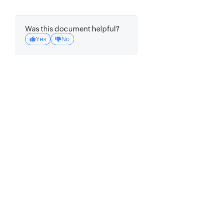
Was this document helpful?
Yes
No