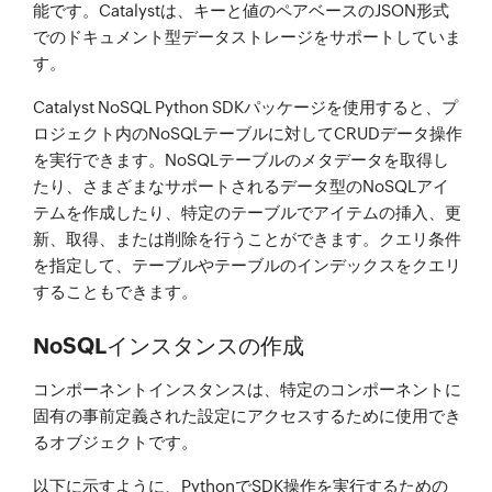
能です。Catalystは、キーと値のペアベースのJSON形式
でのドキュメント型データストレージをサポートしていま
す。
Catalyst NoSQL Python SDKパッケージを使用すると、プ
ロジェクト内のNoSQLテーブルに対してCRUDデータ操作
を実行できます。NoSQLテーブルのメタデータを取得し
たり、さまざまなサポートされるデータ型のNoSQLアイ
テムを作成したり、特定のテーブルでアイテムの挿入、更
新、取得、または削除を行うことができます。クエリ条件
を指定して、テーブルやテーブルのインデックスをクエリ
することもできます。
NoSQLインスタンスの作成
コンポーネントインスタンスは、特定のコンポーネントに
固有の事前定義された設定にアクセスするために使用でき
るオブジェクトです。
以下に示すように、PythonでSDK操作を実行するための