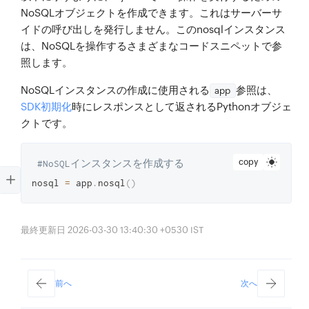
NoSQLオブジェクトを作成できます。これはサーバーサ
イドの呼び出しを発行しません。このnosqlインスタンス
は、NoSQLを操作するさまざまなコードスニペットで参
照します。
NoSQLインスタンスの作成に使用される
参照は、
app
SDK初期化
時にレスポンスとして返されるPythonオブジェ
クトです。
copy
#NoSQLインスタンスを作成する
nosql 
=
 app
.
nosql
(
)
最終更新日 2026-03-30 13:40:30 +0530 IST
前へ
次へ