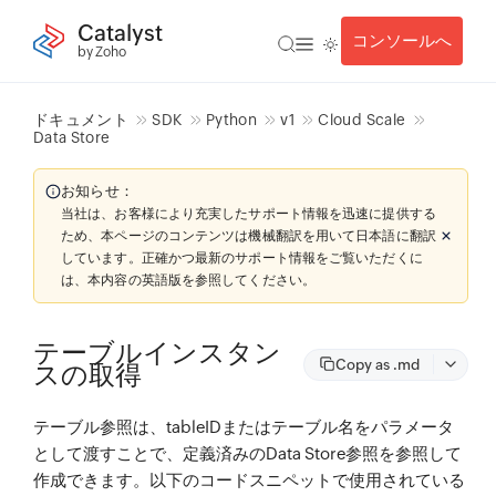
Catalyst
コンソールへ
by Zoho
ドキュメント
SDK
Python
v1
Cloud Scale
Data Store
お知らせ：
当社は、お客様により充実したサポート情報を迅速に提供する
ため、本ページのコンテンツは機械翻訳を用いて日本語に翻訳
しています。正確かつ最新のサポート情報をご覧いただくに
は、本内容の英語版を参照してください。
テーブルインスタン
Copy as .md
スの取得
テーブル参照は、tableIDまたはテーブル名をパラメータ
として渡すことで、定義済みのData Store参照を参照して
作成できます。以下のコードスニペットで使用されている