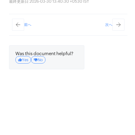
最終更新日 2026-03-30 13:40:30 +0530 IST
前へ
次へ
Was this document helpful?
Yes
No