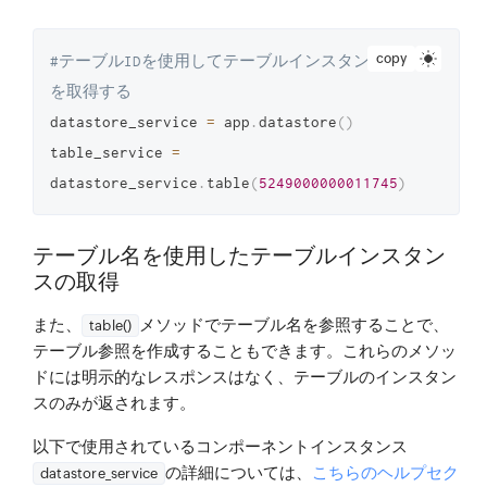
copy
#テーブルIDを使用してテーブルインスタンス
を取得する
datastore_service 
=
 app
.
datastore
(
)
table_service 
=
datastore_service
.
table
(
5249000000011745
)
テーブル名を使用したテーブルインスタン
スの取得
また、
メソッドでテーブル名を参照することで、
table()
テーブル参照を作成することもできます。これらのメソッ
ドには明示的なレスポンスはなく、テーブルのインスタン
スのみが返されます。
以下で使用されているコンポーネントインスタンス
の詳細については、
こちらのヘルプセク
datastore_service