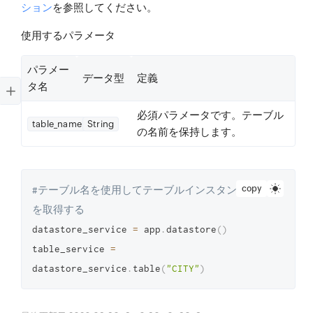
ション
を参照してください。
使用するパラメータ
パラメー
データ型
定義
タ名
必須
パラメータです。テーブル
table_name
String
の名前を保持します。
copy
#テーブル名を使用してテーブルインスタンス
を取得する
datastore_service 
=
 app
.
datastore
(
)
table_service 
=
datastore_service
.
table
(
"CITY"
)