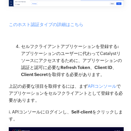
このホスト認証タイプの詳細はこちら
セルフクライアントアプリケーションを登録する:
アプリケーションのユーザーに代わってCatalystリ
ソースにアクセスするために、アプリケーションの
認証と認可に必要な
Refresh Token
、
Client ID
、
Client Secret
を取得する必要があります。
上記の必要な項目を取得するには、まず
APIコンソール
で
アプリケーションをセルフクライアントとして登録する必
要があります。
i. APIコンソールにログインし、
Self-client
をクリックしま
す。