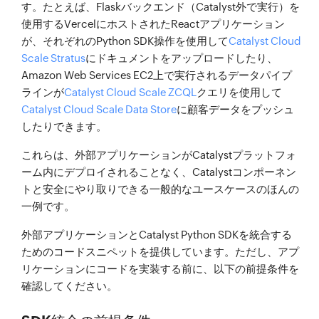
す。たとえば、Flaskバックエンド（Catalyst外で実行）を
使用するVercelにホストされたReactアプリケーション
が、それぞれのPython SDK操作を使用して
Catalyst Cloud
Scale Stratus
にドキュメントをアップロードしたり、
Amazon Web Services EC2上で実行されるデータパイプ
ラインが
Catalyst Cloud Scale ZCQL
クエリを使用して
Catalyst Cloud Scale Data Store
に顧客データをプッシュ
したりできます。
これらは、外部アプリケーションがCatalystプラットフォ
ーム内にデプロイされることなく、Catalystコンポーネン
トと安全にやり取りできる一般的なユースケースのほんの
一例です。
外部アプリケーションとCatalyst Python SDKを統合する
ためのコードスニペットを提供しています。ただし、アプ
リケーションにコードを実装する前に、以下の前提条件を
確認してください。