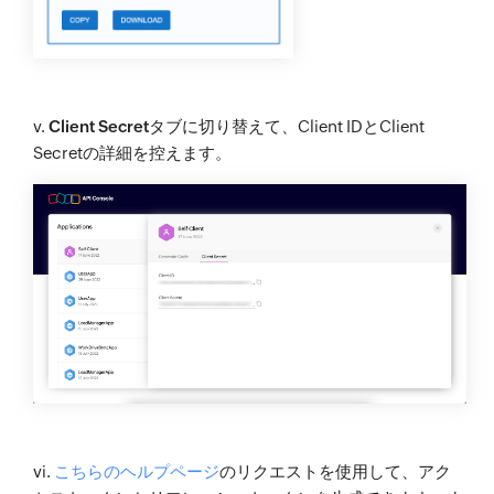
v.
Client Secret
タブに切り替えて、Client IDとClient
Secretの詳細を控えます。
vi.
こちらのヘルプページ
のリクエストを使用して、アク