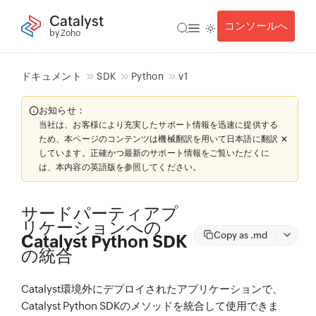
Catalyst
コンソールへ
by Zoho
ドキュメント
SDK
Python
v1
お知らせ：
当社は、お客様により充実したサポート情報を迅速に提供する
ため、本ページのコンテンツは機械翻訳を用いて日本語に翻訳
しています。正確かつ最新のサポート情報をご覧いただくに
は、本内容の英語版を参照してください。
サードパーティアプ
リケーションへの
Copy as .md
Catalyst Python SDK
の統合
Catalyst環境外にデプロイされたアプリケーションで、
Catalyst Python SDKのメソッドを統合して使用できま