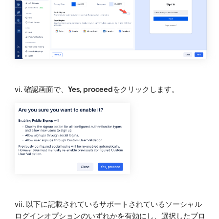
vi. 確認画面で、
Yes, proceed
をクリックします。
vii. 以下に記載されているサポートされているソーシャル
ログインオプションのいずれかを有効にし、選択したプロ