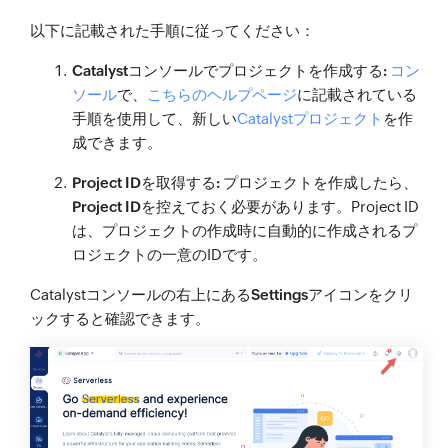
以下に記載された手順に従ってください：
Catalystコンソールでプロジェクトを作成する:
コン
ソール
で、
こちらのヘルプページ
に記載されている
手順を使用して、新しい
Catalystプロジェクト
を作
成できます。
Project IDを取得する:
プロジェクトを作成したら、
Project ID
を控えておく必要があります。Project ID
は、プロジェクトの作成時に自動的に作成されるプ
ロジェクトの一意のIDです。
Catalystコンソールの右上にある
Settings
アイコンをクリ
ックすると確認できます。