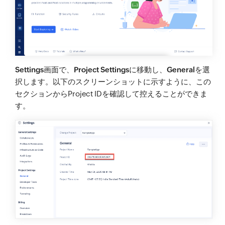
Settings
画面で、
Project Settings
に移動し、
General
を選
択します。以下のスクリーンショットに示すように、この
セクションからProject IDを確認して控えることができま
す。