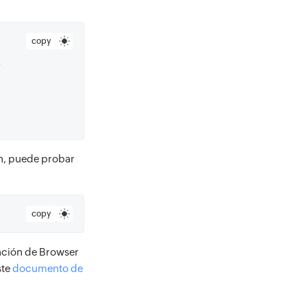
copy
 
ón, puede probar
copy
unción de Browser
ste
documento de