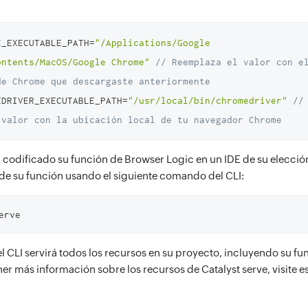
E_EXECUTABLE_PATH=
"/Applications/Google 
ontents/MacOS/Google Chrome"
// Reemplaza el valor con el
de Chrome que descargaste anteriormente
EDRIVER_EXECUTABLE_PATH=
"/usr/local/bin/chromedriver"
// 
 valor con la ubicación local de tu navegador Chrome
 codificado su función de Browser Logic en un IDE de su elecci
 de su función usando el siguiente comando del CLI:
erve
 CLI servirá todos los recursos en su proyecto, incluyendo su f
er más información sobre los recursos de Catalyst serve, visite e