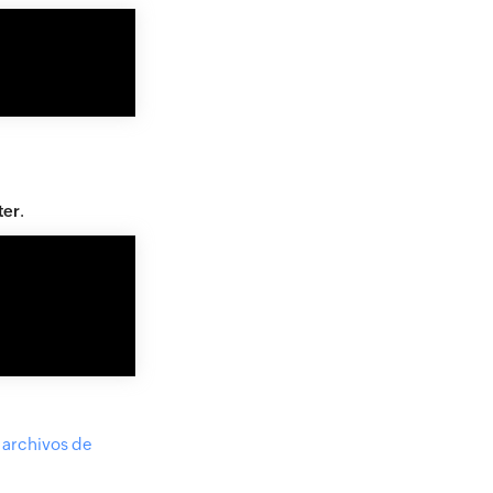
ter
.
 archivos de