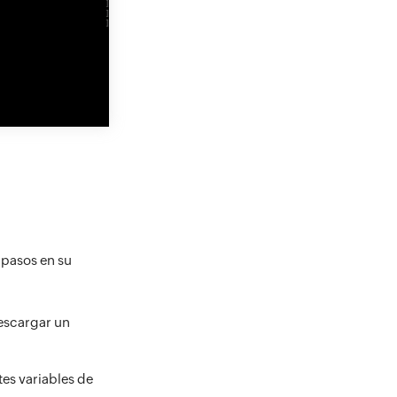
 pasos en su
escargar un
tes variables de