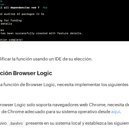
ficar la función usando un IDE de su elección.
nción Browser Logic
la función de Browser Logic, necesita implementar los siguientes
rowser Logic solo soporta navegadores web Chrome, necesita d
r de Chrome adecuado para su sistema operativo desde
aquí
.
hivo
presente en su sistema local y establezca las siguien
.bashrc