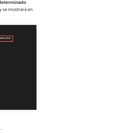
determinado
y se mostrará en
.