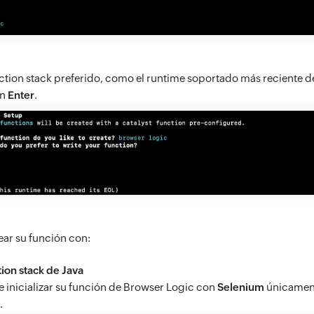
unction stack preferido, como el runtime soportado más reciente 
en
Enter
.
rear su función con:
ion stack de Java
 inicializar su función de Browser Logic con
Selenium
únicament
.